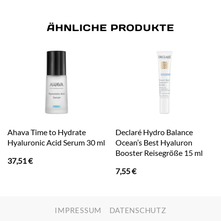
ÄHNLICHE PRODUKTE
Ahava Time to Hydrate
Declaré Hydro Balance
Hyaluronic Acid Serum 30 ml
Ocean’s Best Hyaluron
Booster Reisegröße 15 ml
37,51
€
7,55
€
IMPRESSUM
DATENSCHUTZ