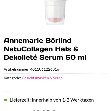
Annemarie Börlind
NatuCollagen Hals &
Dekolleté Serum 50 ml
Artikelnummer:
4011061226816
Kategorie:
Gesichtsmasken & Seren
Lieferzeit: Innerhalb von 1-2 Werktagen