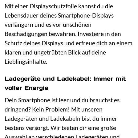
Mit einer Displayschutzfolie kannst du die
Lebensdauer deines Smartphone-Displays
verlängern und es vor unschönen
Beschädigungen bewahren. Investiere in den
Schutz deines Displays und erfreue dich an einem
klaren und ungetrübten Blick auf deine
Lieblingsinhalte.
Ladegeräte und Ladekabel: Immer mit
voller Energie
Dein Smartphone ist leer und du brauchst es
dringend? Kein Problem! Mit unseren
Ladegeräten und Ladekabeln bist du immer
bestens versorgt. Wir bieten dir eine große
Auswahl an verschiedenen Ladegeräten und