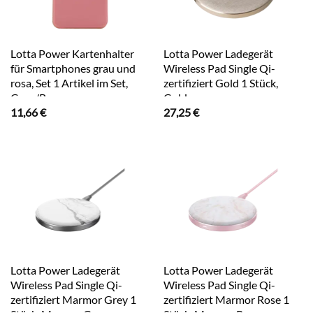
Lotta Power Kartenhalter
Lotta Power Ladegerät
für Smartphones grau und
Wireless Pad Single Qi-
rosa, Set 1 Artikel im Set,
zertifiziert Gold 1 Stück,
Grau/Rosa
Gold
11,66
€
27,25
€
Lotta Power Ladegerät
Lotta Power Ladegerät
Wireless Pad Single Qi-
Wireless Pad Single Qi-
zertifiziert Marmor Grey 1
zertifiziert Marmor Rose 1