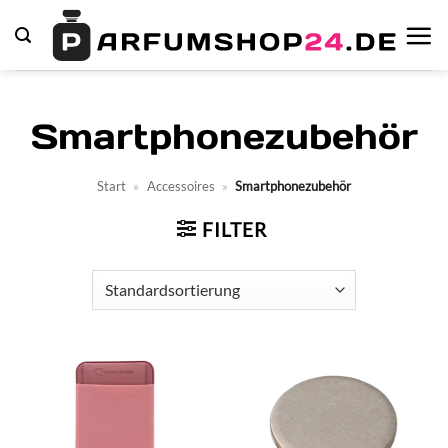
Zum
Inhalt
springen
Smartphonezubehör
Start
»
Accessoires
»
Smartphonezubehör
FILTER