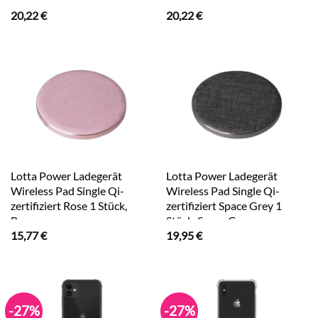
Stück, Marmor Grey
Stück, Marmor Rose
20,22
€
20,22
€
Lotta Power Ladegerät
Lotta Power Ladegerät
Wireless Pad Single Qi-
Wireless Pad Single Qi-
zertifiziert Rose 1 Stück,
zertifiziert Space Grey 1
Rose
Stück, Space Grey
15,77
€
19,95
€
-27%
-27%