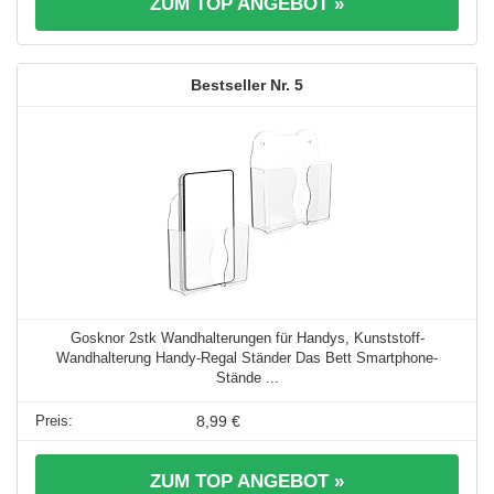
ZUM TOP ANGEBOT »
5
Gosknor 2stk Wandhalterungen für Handys, Kunststoff-
Wandhalterung Handy-Regal Ständer Das Bett Smartphone-
Stände ...
8,99 €
ZUM TOP ANGEBOT »