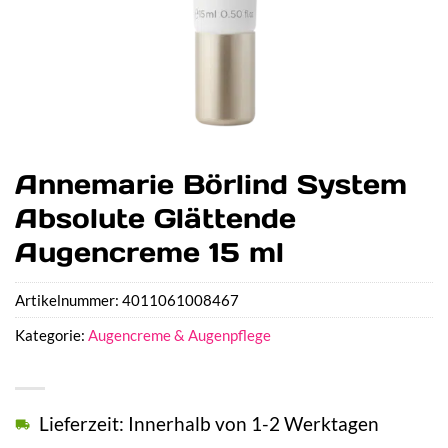
Annemarie Börlind System
Absolute Glättende
Augencreme 15 ml
Artikelnummer:
4011061008467
Kategorie:
Augencreme & Augenpflege
Lieferzeit: Innerhalb von 1-2 Werktagen