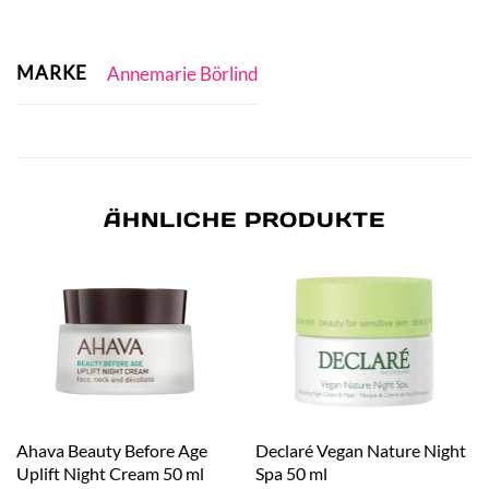
MARKE
Annemarie Börlind
ÄHNLICHE PRODUKTE
Ahava Beauty Before Age
Declaré Vegan Nature Night
Uplift Night Cream 50 ml
Spa 50 ml