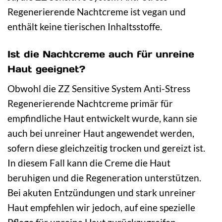
Regenerierende Nachtcreme ist vegan und
enthält keine tierischen Inhaltsstoffe.
Ist die Nachtcreme auch für unreine
Haut geeignet?
Obwohl die ZZ Sensitive System Anti-Stress
Regenerierende Nachtcreme primär für
empfindliche Haut entwickelt wurde, kann sie
auch bei unreiner Haut angewendet werden,
sofern diese gleichzeitig trocken und gereizt ist.
In diesem Fall kann die Creme die Haut
beruhigen und die Regeneration unterstützen.
Bei akuten Entzündungen und stark unreiner
Haut empfehlen wir jedoch, auf eine spezielle