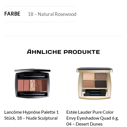
FARBE
18 – Natural Rosewood
ÄHNLICHE PRODUKTE
Lancôme Hypnôse Palette 1
Estée Lauder Pure Color
Stück, 18 – Nude Sculptural
Envy Eyeshadow Quad 6 g,
04 – Desert Dunes