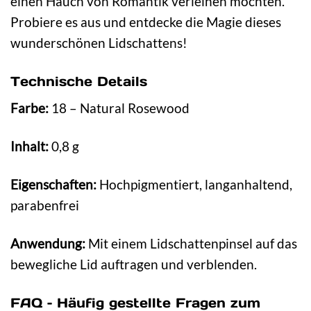
einen Hauch von Romantik verleihen möchten.
Probiere es aus und entdecke die Magie dieses
wunderschönen Lidschattens!
Technische Details
Farbe:
18 – Natural Rosewood
Inhalt:
0,8 g
Eigenschaften:
Hochpigmentiert, langanhaltend,
parabenfrei
Anwendung:
Mit einem Lidschattenpinsel auf das
bewegliche Lid auftragen und verblenden.
FAQ – Häufig gestellte Fragen zum