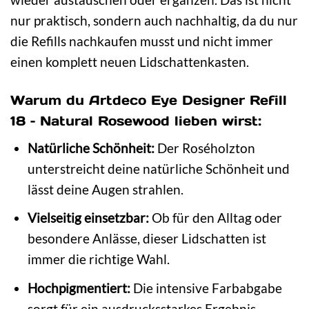
nur praktisch, sondern auch nachhaltig, da du nur
die Refills nachkaufen musst und nicht immer
einen komplett neuen Lidschattenkasten.
Warum du Artdeco Eye Designer Refill
18 – Natural Rosewood lieben wirst:
Natürliche Schönheit:
Der Roséholzton
unterstreicht deine natürliche Schönheit und
lässt deine Augen strahlen.
Vielseitig einsetzbar:
Ob für den Alltag oder
besondere Anlässe, dieser Lidschatten ist
immer die richtige Wahl.
Hochpigmentiert:
Die intensive Farbabgabe
sorgt für ein ausdrucksstarkes Ergebnis.