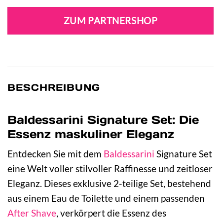
Preis
Preis
war:
ist:
ZUM PARTNERSHOP
55,00 €
30,27 €.
BESCHREIBUNG
Baldessarini Signature Set: Die
Essenz maskuliner Eleganz
Entdecken Sie mit dem
Baldessarini
Signature Set
eine Welt voller stilvoller Raffinesse und zeitloser
Eleganz. Dieses exklusive 2-teilige Set, bestehend
aus einem Eau de Toilette und einem passenden
After Shave
, verkörpert die Essenz des