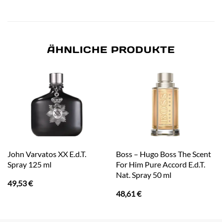
ÄHNLICHE PRODUKTE
John Varvatos XX E.d.T.
Boss – Hugo Boss The Scent
Spray 125 ml
For Him Pure Accord E.d.T.
Nat. Spray 50 ml
49,53
€
48,61
€