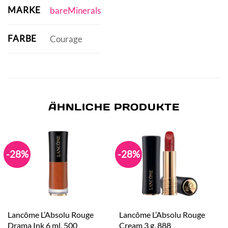
MARKE
bareMinerals
FARBE
Courage
ÄHNLICHE PRODUKTE
-28%
-28%
Lancôme L’Absolu Rouge
Lancôme L’Absolu Rouge
Drama Ink 6 ml, 500
Cream 3 g, 888