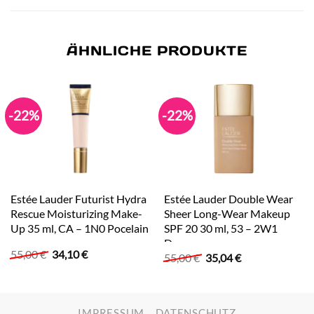
ÄHNLICHE PRODUKTE
-22%
-22%
Estée Lauder Futurist Hydra
Estée Lauder Double Wear
Rescue Moisturizing Make-
Sheer Long-Wear Makeup
Up 35 ml, CA – 1N0 Pocelain
SPF 20 30 ml, 53 – 2W1
Dawn
Ursprünglicher
Aktueller
55,00
€
34,10
€
Ursprünglicher
Aktueller
55,00
€
35,04
€
Preis
Preis
Preis
Preis
war:
ist:
war:
ist:
55,00 €
34,10 €.
55,00 €
35,04 €.
IMPRESSUM
DATENSCHUTZ