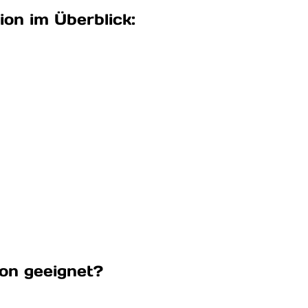
ion im Überblick:
ion geeignet?