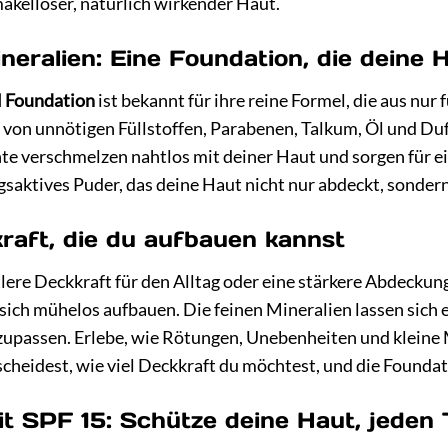
kelloser, natürlich wirkender Haut.
neralien: Eine Foundation, die deine H
l Foundation
ist bekannt für ihre reine Formel, die aus nur
von unnötigen Füllstoffen, Parabenen, Talkum, Öl und Duft
e verschmelzen nahtlos mit deiner Haut und sorgen für ein 
gsaktives Puder, das deine Haut nicht nur abdeckt, sondern
raft, die du aufbauen kannst
ttlere Deckkraft für den Alltag oder eine stärkere Abdecku
 sich mühelos aufbauen. Die feinen Mineralien lassen sich 
zupassen. Erlebe, wie Rötungen, Unebenheiten und kleine 
cheidest, wie viel Deckkraft du möchtest, und die Foundat
t SPF 15: Schütze deine Haut, jeden 