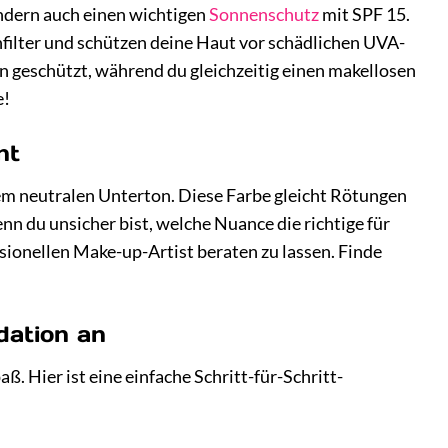
ndern auch einen wichtigen
Sonnenschutz
mit SPF 15.
nfilter und schützen deine Haut vor schädlichen UVA-
 geschützt, während du gleichzeitig einen makellosen
e!
nt
em neutralen Unterton. Diese Farbe gleicht Rötungen
 du unsicher bist, welche Nuance die richtige für
ssionellen Make-up-Artist beraten zu lassen. Finde
dation an
ß. Hier ist eine einfache Schritt-für-Schritt-