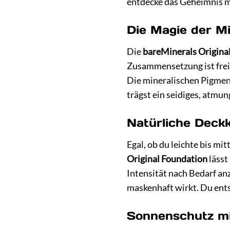
entdecke das Geheimnis ma
Die Magie der Mi
Die
bareMinerals Origina
Zusammensetzung ist frei 
Die mineralischen Pigment
trägst ein seidiges, atmun
Natürliche Deckk
Egal, ob du leichte bis mi
Original Foundation
lässt
Intensität nach Bedarf an
maskenhaft wirkt. Du ents
Sonnenschutz mi