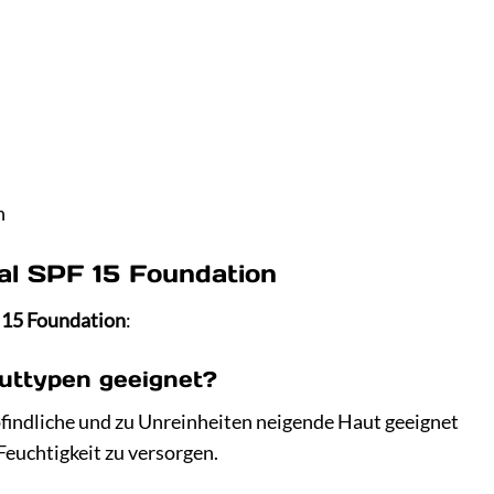
n
nal SPF 15 Foundation
 15 Foundation
:
auttypen geeignet?
empfindliche und zu Unreinheiten neigende Haut geeignet
Feuchtigkeit zu versorgen.