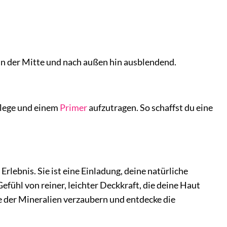
in der Mitte und nach außen hin ausblendend.
flege und einem
Primer
aufzutragen. So schaffst du eine
n Erlebnis. Sie ist eine Einladung, deine natürliche
efühl von reiner, leichter Deckkraft, die deine Haut
ie der Mineralien verzaubern und entdecke die