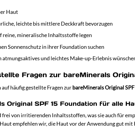
her Haut
rliche, leichte bis mittlere Deckkraft bevorzugen
 reine, mineralische Inhaltsstoffe legen
ichen Sonnenschutz in ihrer Foundation suchen
n atmungsaktives und leichtes Make-up-Erlebnis wünsche
tellte Fragen zur bareMinerals Origi
 auf häufig gestellte Fragen zur
bareMinerals Original SPF
ls Original SPF 15 Foundation für alle H
nd frei von irritierenden Inhaltsstoffen, was sie auch für 
 Haut empfehlen wir, die Haut vor der Anwendung gut mit 