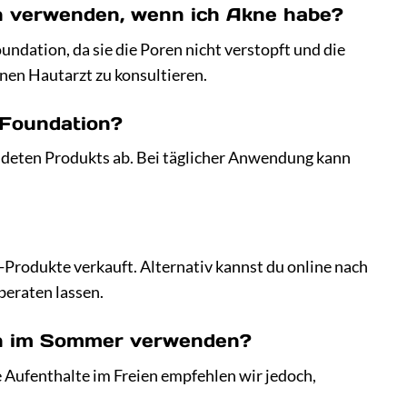
ch verwenden, wenn ich Akne habe?
ndation, da sie die Poren nicht verstopft und die
nen Hautarzt zu konsultieren.
 Foundation?
deten Produkts ab. Bei täglicher Anwendung kann
-Produkte verkauft. Alternativ kannst du online nach
beraten lassen.
uch im Sommer verwenden?
 Aufenthalte im Freien empfehlen wir jedoch,