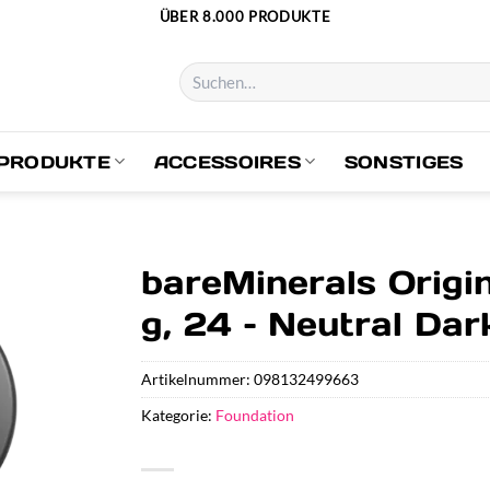
ÜBER 8.000 PRODUKTE
Suchen
nach:
PRODUKTE
ACCESSOIRES
SONSTIGES
bareMinerals Origi
g, 24 – Neutral Dar
Artikelnummer:
098132499663
Kategorie:
Foundation