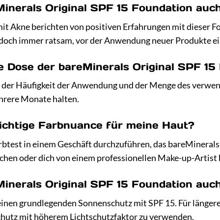
Minerals Original SPF 15 Foundation au
it Akne berichten von positiven Erfahrungen mit dieser Fou
jedoch immer ratsam, vor der Anwendung neuer Produkte ei
ne Dose der bareMinerals Original SPF 15
n der Häufigkeit der Anwendung und der Menge des verwen
ehrere Monate halten.
 richtige Farbnuance für meine Haut?
arbtest in einem Geschäft durchzuführen, das bareMinerals
chen oder dich von einem professionellen Make-up-Artist 
eMinerals Original SPF 15 Foundation a
 einen grundlegenden Sonnenschutz mit SPF 15. Für längere
chutz mit höherem Lichtschutzfaktor zu verwenden.