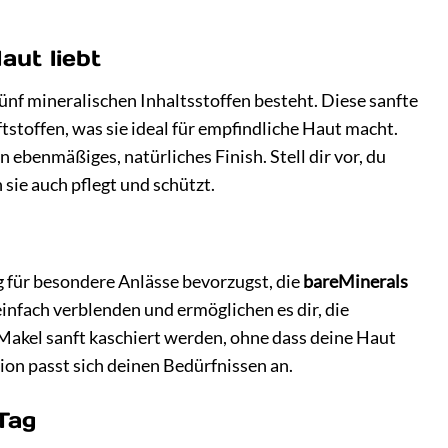
aut liebt
 fünf mineralischen Inhaltsstoffen besteht. Diese sanfte
stoffen, was sie ideal für empfindliche Haut macht.
ebenmäßiges, natürliches Finish. Stell dir vor, du
 sie auch pflegt und schützt.
ng für besondere Anlässe bevorzugst, die
bareMinerals
einfach verblenden und ermöglichen es dir, die
Makel sanft kaschiert werden, ohne dass deine Haut
ion passt sich deinen Bedürfnissen an.
Tag