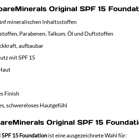
 bareMinerals Original SPF 15 Foundat
ünf mineralischen Inhaltsstoffen
lstoffen, Parabenen, Talkum, Öl und Duftstoffen
eckkraft, aufbaubar
utz mit SPF 15
 Haut
s Finish
es, schwereloses Hautgefühl
bareMinerals Original SPF 15 Foundat
l SPF 15 Foundation
ist eine ausgezeichnete Wahl für: