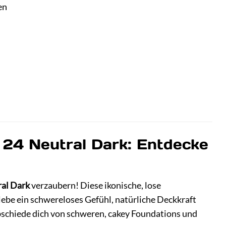
en
– 24 Neutral Dark: Entdecke
ral Dark
verzaubern! Diese ikonische, lose
Erlebe ein schwereloses Gefühl, natürliche Deckkraft
abschiede dich von schweren, cakey Foundations und