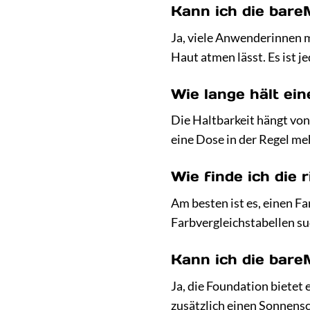
Kann ich die bare
Ja, viele Anwenderinnen m
Haut atmen lässt. Es ist 
Wie lange hält ei
Die Haltbarkeit hängt vo
eine Dose in der Regel m
Wie finde ich die
Am besten ist es, einen F
Farbvergleichstabellen su
Kann ich die bar
Ja, die Foundation bietet
zusätzlich einen Sonnens