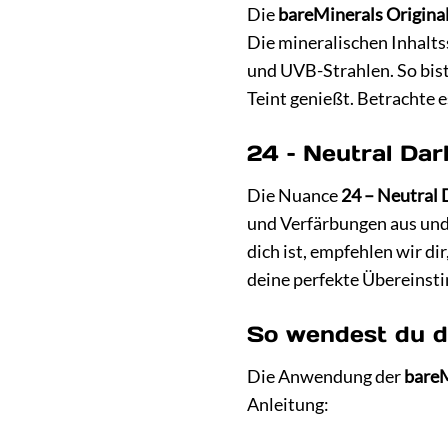
Die
bareMinerals Origina
Die mineralischen Inhalts
und UVB-Strahlen. So bist
Teint genießt. Betrachte 
24 – Neutral Dar
Die Nuance
24 – Neutral 
und Verfärbungen aus und 
dich ist, empfehlen wir d
deine perfekte Übereinst
So wendest du d
Die Anwendung der
bareM
Anleitung: