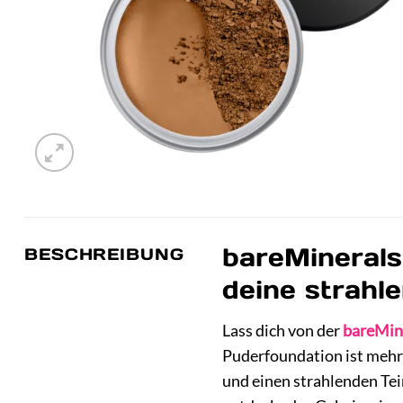
bareMinerals
BESCHREIBUNG
deine strahl
Lass dich von der
bareMin
Puderfoundation ist mehr
und einen strahlenden Tei