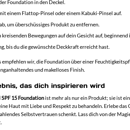
der Foundation in den Deckel.
t einem Flattop-Pinsel oder einem Kabuki-Pinsel auf.
 ab, um überschüssiges Produkt zu entfernen.
n kreisenden Bewegungen auf dein Gesicht auf, beginnend 
, bis du die gewünschte Deckkraft erreicht hast.
s empfehlen wir, die Foundation über einer Feuchtigkeitsp
langanhaltendes und makelloses Finish.
bnis, das dich inspirieren wird
l SPF 15 Foundation
ist mehr als nur ein Produkt; sie ist ei
eine Haut mit Liebe und Respekt zu behandeln. Erlebe das G
trahlendes Selbstvertrauen schenkt. Lass dich von der Mag
.