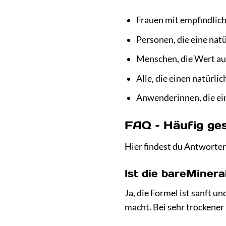
Frauen mit empfindlic
Personen, die eine natü
Menschen, die Wert auf
Alle, die einen natürl
Anwenderinnen, die ei
FAQ – Häufig ges
Hier findest du Antworten
Ist die bareMinera
Ja, die Formel ist sanft u
macht. Bei sehr trockener