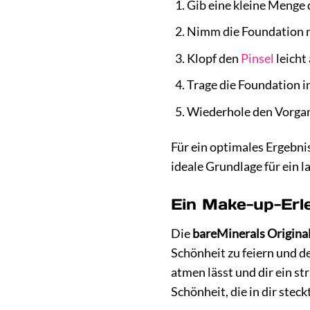
Gib eine kleine Menge 
Nimm die Foundation mi
Klopf den
Pinsel
leicht
Trage die Foundation i
Wiederhole den Vorgang
Für ein optimales Ergebni
ideale Grundlage für ein 
Ein Make-up-Erle
Die
bareMinerals Origina
Schönheit zu feiern und d
atmen lässt und dir ein s
Schönheit, die in dir steckt