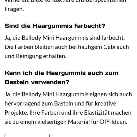
Fragen.
Sind die Haargummis farbecht?
Ja, die Bellody Mini Haargummis sind farbecht.
Die Farben bleiben auch bei häufigem Gebrauch
und Reinigung erhalten.
Kann ich die Haargummis auch zum
Basteln verwenden?
Ja, die Bellody Mini Haargummis eignen sich auch
hervorragend zum Basteln und für kreative
Projekte. Ihre Farben und ihre Elastizität machen
sie zu einem vielseitigen Material für DIY-Ideen.