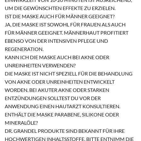
UM DIE GEWÜNSCHTEN EFFEKTE ZU ERZIELEN.
IST DIE MASKE AUCH FÜR MÄNNER GEEIGNET?
JA, DIE MASKE IST SOWOHL FÜR FRAUEN ALS AUCH
FÜR MÄNNER GEEIGNET. MÄNNERHAUT PROFITIERT
EBENSO VON DER INTENSIVEN PFLEGE UND
REGENERATION.
KANN ICH DIE MASKE AUCH BEI AKNE ODER
UNREINHEITEN VERWENDEN?
DIE MASKE IST NICHT SPEZIELL FÜR DIE BEHANDLUNG
VON AKNE ODER UNREINHEITEN ENTWICKELT
WORDEN. BEI AKUTER AKNE ODER STARKEN
ENTZÜNDUNGEN SOLLTEST DU VOR DER
ANWENDUNG EINEN HAUTARZT KONSULTIEREN.
ENTHÄLT DIE MASKE PARABENE, SILIKONE ODER
MINERALÖLE?
DR. GRANDEL PRODUKTE SIND BEKANNT FÜR IHRE
HOCHWERTIGEN INHALTSSTOFFE. BITTE ENTNIMM DIE