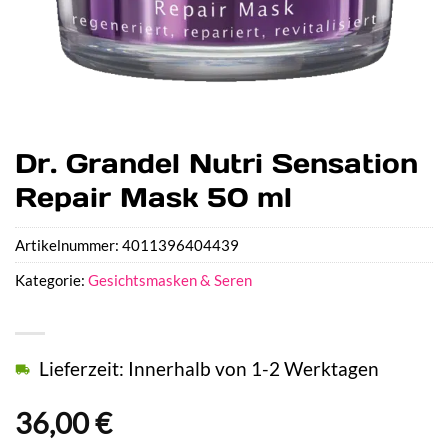
Dr. Grandel Nutri Sensation
Repair Mask 50 ml
Artikelnummer:
4011396404439
Kategorie:
Gesichtsmasken & Seren
Lieferzeit: Innerhalb von 1-2 Werktagen
36,00
€