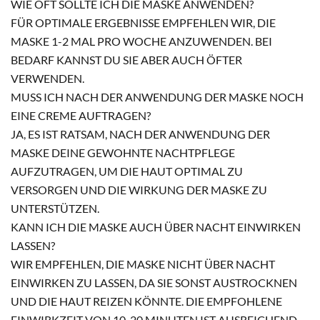
WIE OFT SOLLTE ICH DIE MASKE ANWENDEN?
FÜR OPTIMALE ERGEBNISSE EMPFEHLEN WIR, DIE
MASKE 1-2 MAL PRO WOCHE ANZUWENDEN. BEI
BEDARF KANNST DU SIE ABER AUCH ÖFTER
VERWENDEN.
MUSS ICH NACH DER ANWENDUNG DER MASKE NOCH
EINE CREME AUFTRAGEN?
JA, ES IST RATSAM, NACH DER ANWENDUNG DER
MASKE DEINE GEWOHNTE NACHTPFLEGE
AUFZUTRAGEN, UM DIE HAUT OPTIMAL ZU
VERSORGEN UND DIE WIRKUNG DER MASKE ZU
UNTERSTÜTZEN.
KANN ICH DIE MASKE AUCH ÜBER NACHT EINWIRKEN
LASSEN?
WIR EMPFEHLEN, DIE MASKE NICHT ÜBER NACHT
EINWIRKEN ZU LASSEN, DA SIE SONST AUSTROCKNEN
UND DIE HAUT REIZEN KÖNNTE. DIE EMPFOHLENE
EINWIRKZEIT VON 10-20 MINUTEN IST AUSREICHEND,