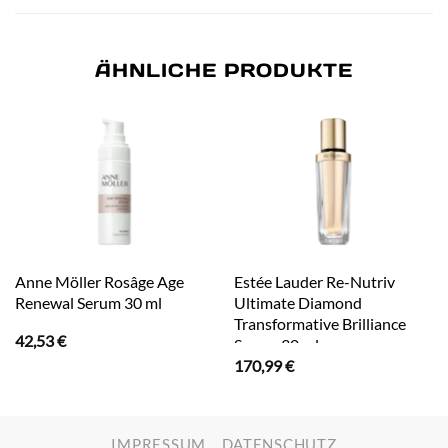
ÄHNLICHE PRODUKTE
Anne Möller Rosâge Age
Estée Lauder Re-Nutriv
Renewal Serum 30 ml
Ultimate Diamond
Transformative Brilliance
42,53
€
Serum 30 ml
170,99
€
IMPRESSUM
DATENSCHUTZ