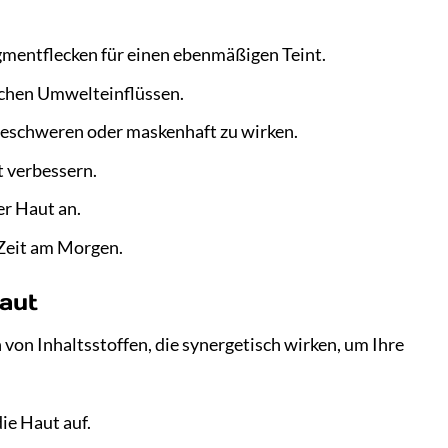
mentflecken für einen ebenmäßigen Teint.
lichen Umwelteinflüssen.
u beschweren oder maskenhaft zu wirken.
t verbessern.
er Haut an.
 Zeit am Morgen.
Haut
von Inhaltsstoffen, die synergetisch wirken, um Ihre
ie Haut auf.