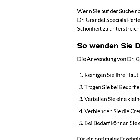
Wenn Sie auf der Suche na
Dr. Grandel Specials Perfec
Schönheit zu unterstreich
So wenden Sie Dr
Die Anwendung von Dr. Gra
Reinigen Sie Ihre Haut
Tragen Sie bei Bedarf e
Verteilen Sie eine kle
Verblenden Sie die Cr
Bei Bedarf können Sie 
Für ein optimales Ergebni