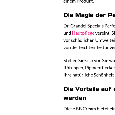
einem Produkt.
Die Magie der P
Dr. Grandel Specials Perfe
und
Hautpflege
vereint. S
vor schädlichen Umweltein
von der leichten Textur ve
Stellen Sie sich vor, Sie 
Rötungen, Pigmentflecken 
Ihre natürliche Schönheit
Die Vorteile auf
werden
Diese BB Cream bietet ein