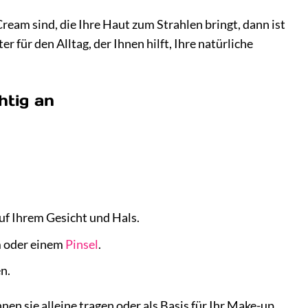
ream sind, die Ihre Haut zum Strahlen bringt, dann ist
er für den Alltag, der Ihnen hilft, Ihre natürliche
htig an
uf Ihrem Gesicht und Hals.
m oder einem
Pinsel
.
n.
en sie alleine tragen oder als Basis für Ihr Make-up