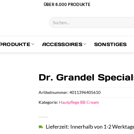
ÜBER 8.000 PRODUKTE
Suchen
nach:
PRODUKTE
ACCESSOIRES
SONSTIGES
Dr. Grandel Specia
Artikelnummer:
4011396405610
Kategorie:
Hautpflege BB Cream
Lieferzeit: Innerhalb von 1-2 Werktag