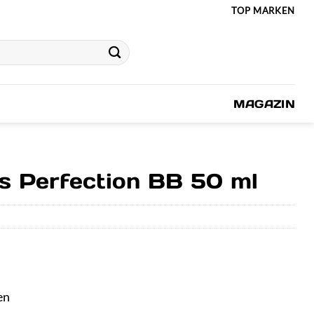
TOP MARKEN
MAGAZIN
ls Perfection BB 50 ml
en