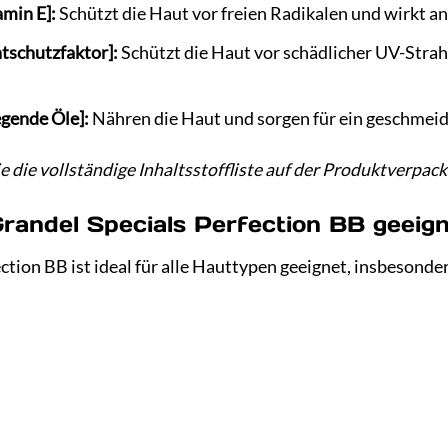
amin E]:
Schützt die Haut vor freien Radikalen und wirkt an
chtschutzfaktor]:
Schützt die Haut vor schädlicher UV-Strah
legende Öle]:
Nähren die Haut und sorgen für ein geschmeid
e die vollständige Inhaltsstoffliste auf der Produktverpac
Grandel Specials Perfection BB geeig
ction BB ist ideal für alle Hauttypen geeignet, insbesonder