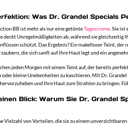
erfektion: Was Dr. Grandel Specials 
ction BB ist mehr als nur eine getönte
Tagescreme
. Sie is
ie deckt Unregelmäßigkeiten ab, während sie gleichzeitig 
flüssen schützt. Das Ergebnis? Ein makelloser Teint, der n
rzaubern, die sich sanft auf Ihre Haut legt und ein angene
wachen jeden Morgen mit einem Teint auf, der bereits perfe
oder kleine Unebenheiten zu kaschieren. Mit Dr. Grandel S
 hervorzuheben und Ihre Haut zum Strahlen zu bringen. Füh
 einen Blick: Warum Sie Dr. Grandel S
e Vielzahl von Vorteilen, die sie zu einem unverzichtbaren