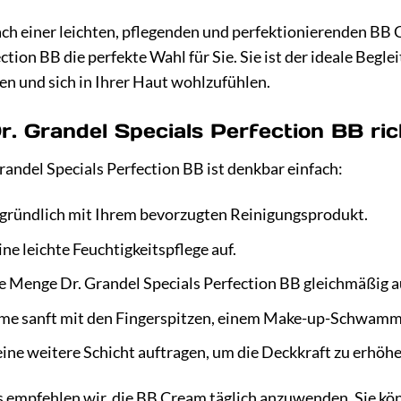
ch einer leichten, pflegenden und perfektionierenden BB C
tion BB die perfekte Wahl für Sie. Sie ist der ideale Begleit
en und sich in Ihrer Haut wohlzufühlen.
. Grandel Specials Perfection BB ric
ndel Specials Perfection BB ist denkbar einfach:
 gründlich mit Ihrem bevorzugten Reinigungsprodukt.
ine leichte Feuchtigkeitspflege auf.
ine Menge Dr. Grandel Specials Perfection BB gleichmäßig a
eme sanft mit den Fingerspitzen, einem Make-up-Schwam
eine weitere Schicht auftragen, um die Deckkraft zu erhöhe
s empfehlen wir, die BB Cream täglich anzuwenden. Sie könn