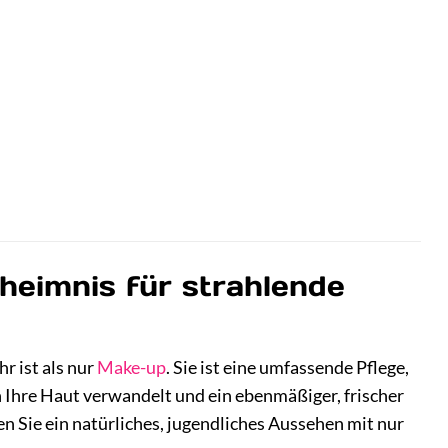
eheimnis für strahlende
r ist als nur
Make-up
. Sie ist eine umfassende Pflege,
ch Ihre Haut verwandelt und ein ebenmäßiger, frischer
 Sie ein natürliches, jugendliches Aussehen mit nur