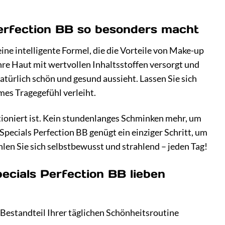
Perfection BB so besonders macht
t eine intelligente Formel, die die Vorteile von Make-up
Ihre Haut mit wertvollen Inhaltsstoffen versorgt und
atürlich schön und gesund aussieht. Lassen Sie sich
hmes Tragegefühl verleiht.
ktioniert ist. Kein stundenlanges Schminken mehr, um
pecials Perfection BB genügt ein einziger Schritt, um
len Sie sich selbstbewusst und strahlend – jeden Tag!
pecials Perfection BB lieben
 Bestandteil Ihrer täglichen Schönheitsroutine