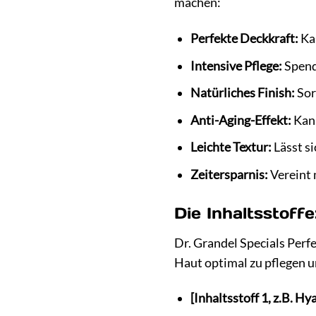
machen:
Perfekte Deckkraft:
Kas
Intensive Pflege:
Spende
Natürliches Finish:
Sor
Anti-Aging-Effekt:
Kann
Leichte Textur:
Lässt si
Zeitersparnis:
Vereint 
Die Inhaltsstoff
Dr. Grandel Specials Perf
Haut optimal zu pflegen u
[Inhaltsstoff 1, z.B. H