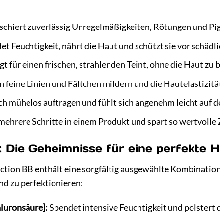
chiert zuverlässig Unregelmäßigkeiten, Rötungen und Pig
t Feuchtigkeit, nährt die Haut und schützt sie vor schäd
gt für einen frischen, strahlenden Teint, ohne die Haut z
 feine Linien und Fältchen mildern und die Hautelastizitä
ch mühelos auftragen und fühlt sich angenehm leicht auf d
mehrere Schritte in einem Produkt und spart so wertvolle
e: Die Geheimnisse für eine perfekte 
ection BB enthält eine sorgfältig ausgewählte Kombination 
nd zu perfektionieren:
yaluronsäure]:
Spendet intensive Feuchtigkeit und polstert d