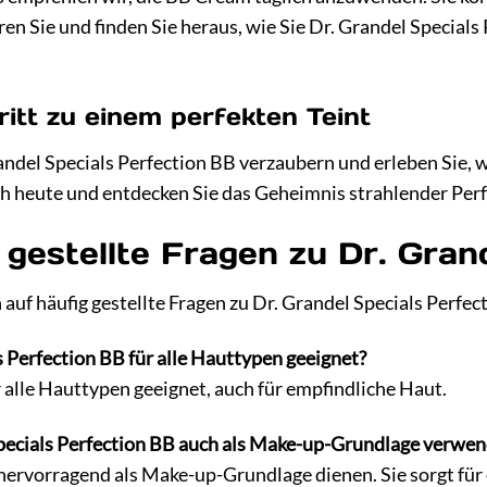
n Sie und finden Sie heraus, wie Sie Dr. Grandel Specials
ritt zu einem perfekten Teint
andel Specials Perfection BB verzaubern und erleben Sie, w
och heute und entdecken Sie das Geheimnis strahlender Per
 gestellte Fragen zu Dr. Gran
auf häufig gestellte Fragen zu Dr. Grandel Specials Perfec
s Perfection BB für alle Hauttypen geeignet?
r alle Hauttypen geeignet, auch für empfindliche Haut.
Specials Perfection BB auch als Make-up-Grundlage verwe
hervorragend als Make-up-Grundlage dienen. Sie sorgt für