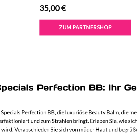
35,00
€
ZUM PARTNERSHOP
Specials Perfection BB: Ihr G
Specials Perfection BB, die luxuriöse Beauty Balm, die meh
erfektioniert und zum Strahlen bringt. Erleben Sie, wie si
wird. Verabschieden Sie sich von müder Haut und begrüßen