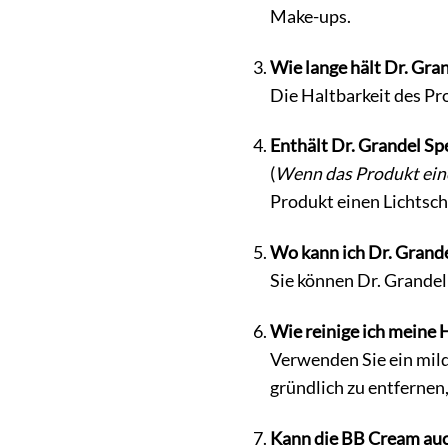
Make-ups.
Wie lange hält Dr. Gra
Die Haltbarkeit des Pr
Enthält Dr. Grandel Sp
(
Wenn das Produkt eine
Produkt einen Lichtsch
Wo kann ich Dr. Grande
Sie können Dr. Grandel
Wie reinige ich meine 
Verwenden Sie ein mild
gründlich zu entfernen
Kann die BB Cream auc