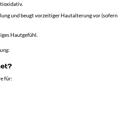
tioxidativ.
lung und beugt vorzeitiger Hautalterung vor (sofern
iges Hautgefühl.
kung.
net?
e für: