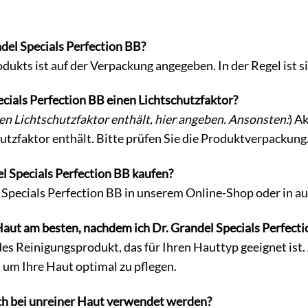
ndel Specials Perfection BB?
odukts ist auf der Verpackung angegeben. In der Regel ist
ecials Perfection BB einen Lichtschutzfaktor?
n Lichtschutzfaktor enthält, hier angeben. Ansonsten:
) A
utzfaktor enthält. Bitte prüfen Sie die Produktverpackung
l Specials Perfection BB kaufen?
 Specials Perfection BB in unserem Online-Shop oder in 
Haut am besten, nachdem ich Dr. Grandel Specials Perfect
es Reinigungsprodukt, das für Ihren Hauttyp geeignet ist.
, um Ihre Haut optimal zu pflegen.
h bei unreiner Haut verwendet werden?