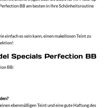
 Perfection BB am besten in Ihre Schönheitsroutine
ie einfach es sein kann, einen makellosen Teint zu
fektion!
del Specials Perfection BB
tion BB:
nden?
 einen ebenmäßigen Teint und eine gute Haftung des