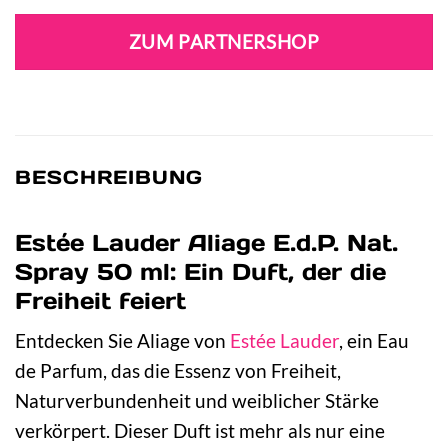
Preis
Preis
war:
ist:
ZUM PARTNERSHOP
80,00 €
72,04 €.
BESCHREIBUNG
Estée Lauder Aliage E.d.P. Nat.
Spray 50 ml: Ein Duft, der die
Freiheit feiert
Entdecken Sie Aliage von
Estée Lauder
, ein Eau
de Parfum, das die Essenz von Freiheit,
Naturverbundenheit und weiblicher Stärke
verkörpert. Dieser Duft ist mehr als nur eine