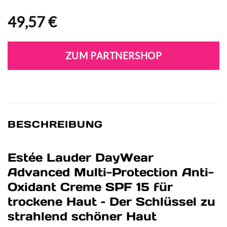
49,57
€
ZUM PARTNERSHOP
BESCHREIBUNG
Estée Lauder DayWear
Advanced Multi-Protection Anti-
Oxidant Creme SPF 15 für
trockene Haut – Der Schlüssel zu
strahlend schöner Haut