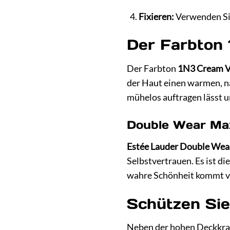
Fixieren:
Verwenden Sie 
Der Farbton 
Der Farbton
1N3 Cream V
der Haut einen warmen, na
mühelos auftragen lässt 
Double Wear Ma
Estée Lauder Double We
Selbstvertrauen. Es ist di
wahre Schönheit kommt von
Schützen Sie
Neben der hohen Deckkraf