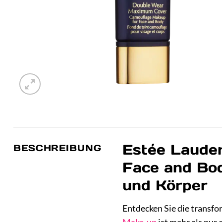
Estée Laude
BESCHREIBUNG
Face and Bod
und Körper
Entdecken Sie die transfo