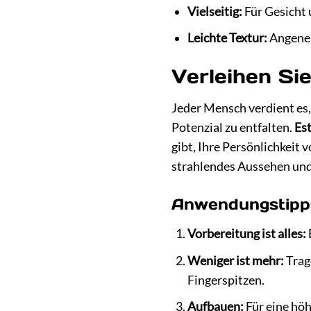
Vielseitig:
Für Gesicht 
Leichte Textur:
Angeneh
Verleihen Si
Jeder Mensch verdient es,
Potenzial zu entfalten.
Es
gibt, Ihre Persönlichkeit
strahlendes Aussehen und 
Anwendungstipps
Vorbereitung ist alles:
Weniger ist mehr:
Trag
Fingerspitzen.
Aufbauen:
Für eine höh