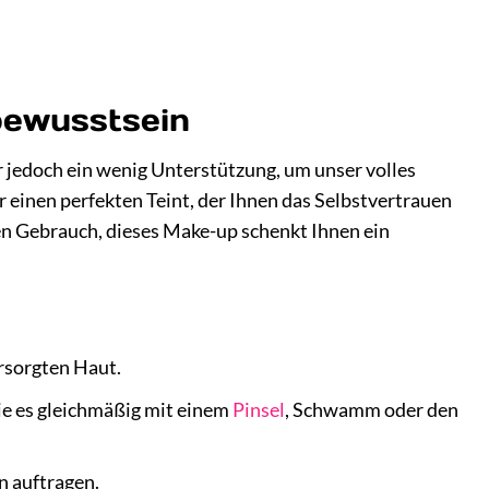
bewusstsein
 jedoch ein wenig Unterstützung, um unser volles
ür einen perfekten Teint, der Ihnen das Selbstvertrauen
hen Gebrauch, dieses Make-up schenkt Ihnen ein
ersorgten Haut.
ie es gleichmäßig mit einem
Pinsel
, Schwamm oder den
n auftragen.