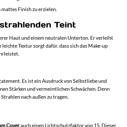
mattes Finish zu erzielen.
strahlenden Teint
tlerer Haut und einem neutralen Unterton. Er verleiht
leichte Textur sorgt dafür, dass sich das Make-up
rleistet.
tatement. Es ist ein Ausdruck von Selbstliebe und
ll seinen Stärken und vermeintlichen Schwächen. Denn
 Strahlen nach außen zu tragen.
um Cover
auch einen Lichtschutzfaktor von 15. Dieser