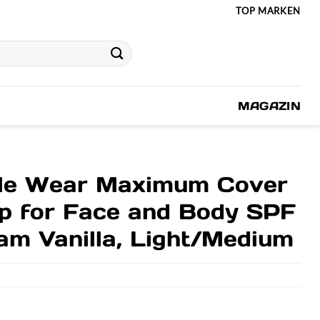
TOP MARKEN
MAGAZIN
ble Wear Maximum Cover
p for Face and Body SPF
eam Vanilla, Light/Medium