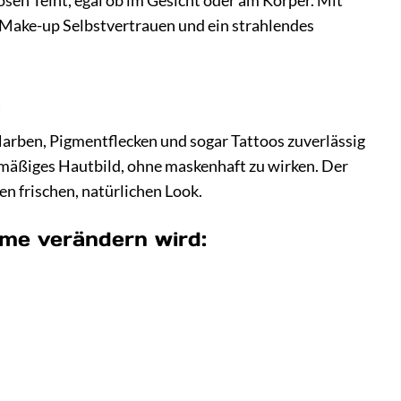
osen Teint, egal ob im Gesicht oder am Körper. Mit
 Make-up Selbstvertrauen und ein strahlendes
t
arben, Pigmentflecken und sogar Tattoos zuverlässig
enmäßiges Hautbild, ohne maskenhaft zu wirken. Der
nen frischen, natürlichen Look.
e verändern wird: