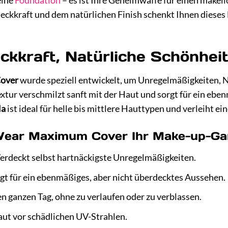
eine
Foundation
– es ist Ihre Geheimwaffe für einen makell
eckkraft und dem natürlichen Finish schenkt Ihnen dieses
ckkraft, Natürliche Schönhei
over
wurde speziell entwickelt, um Unregelmäßigkeiten, N
extur verschmilzt sanft mit der Haut und sorgt für ein eb
la
ist ideal für helle bis mittlere Hauttypen und verleiht ei
ear Maximum Cover Ihr Make-up-Gam
erdeckt selbst hartnäckigste Unregelmäßigkeiten.
gt für ein ebenmäßiges, aber nicht überdecktes Aussehen.
n ganzen Tag, ohne zu verlaufen oder zu verblassen.
aut vor schädlichen UV-Strahlen.