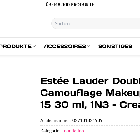
ÜBER 8.000 PRODUKTE
Suchen
nach:
PRODUKTE
ACCESSOIRES
SONSTIGES
Estée Lauder Dou
Camouflage Makeu
15 30 ml, 1N3 – Cr
Artikelnummer:
027131821939
Kategorie:
Foundation