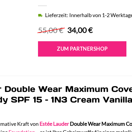
Lieferzeit: Innerhalb von 1-2 Werktag
Ursprünglicher
Aktueller
55,00
€
34,00
€
Preis
Preis
war:
ist:
ZUM PARTNERSHOP
55,00 €
34,00 €.
r Double Wear Maximum Cove
y SPF 15 – 1N3 Cream Vanilla:
rmative Kraft von
Estée Lauder
Double Wear Maximum Co