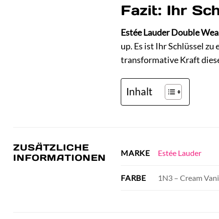
Fazit: Ihr Sc
Estée Lauder Double Wea
up. Es ist Ihr Schlüssel z
transformative Kraft die
Inhalt
ZUSÄTZLICHE
Estée Lauder
MARKE
INFORMATIONEN
1N3 – Cream Vani
FARBE