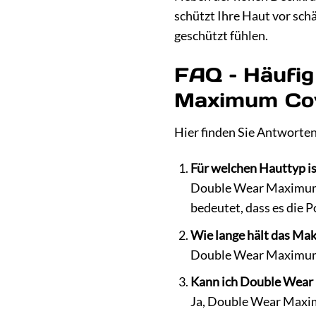
schützt Ihre Haut vor sch
geschützt fühlen.
FAQ – Häufig
Maximum Co
Hier finden Sie Antworten
Für welchen Hauttyp 
Double Wear Maximum Co
bedeutet, dass es die P
Wie lange hält das Ma
Double Wear Maximum Co
Kann ich Double Wear
Ja, Double Wear Maximu