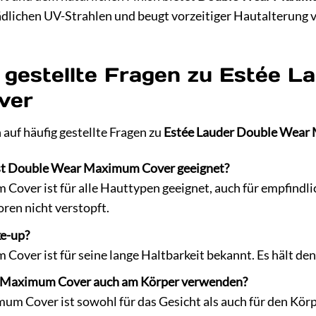
ädlichen UV-Strahlen und beugt vorzeitiger Hautalterung v
 gestellte Fragen zu Estée L
ver
 auf häufig gestellte Fragen zu
Estée Lauder Double Wear
ist Double Wear Maximum Cover geeignet?
ver ist für alle Hauttypen geeignet, auch für empfindlic
oren nicht verstopft.
ke-up?
ver ist für seine lange Haltbarkeit bekannt. Es hält den 
 Maximum Cover auch am Körper verwenden?
m Cover ist sowohl für das Gesicht als auch für den Kör