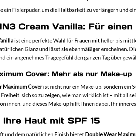
ein Fixierpuder, um die Haltbarkeit zu verlängern und ein 
1N3 Cream Vanilla: Für einen 
anilla
ist eine perfekte Wahl für Frauen mit heller bis mit
türlichen Glanz und lässt sie ebenmäßiger erscheinen. Die 
und ein angenehmes Tragegefühl den ganzen Tag über gewäh
ximum Cover: Mehr als nur Make-up
ar Maximum Cover
ist nicht nur ein Make-up, sondern ein S
e Freiheit, sich so zu zeigen, wie man wirklich ist – mit a
 innen, und dieses Make-up hilft Ihnen dabei, Ihr inneres
 Ihre Haut mit SPF 15
t und dem natürlichen Finish bietet
Double Wear Maxim