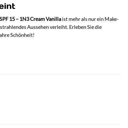
eint
SPF 15 – 1N3 Cream Vanilla
ist mehr als nur ein Make-
 strahlendes Aussehen verleiht. Erleben Sie die
ahre Schönheit!