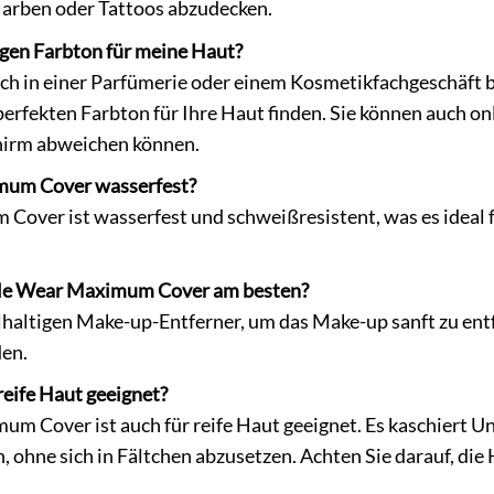
arben oder Tattoos abzudecken.
tigen Farbton für meine Haut?
ich in einer Parfümerie oder einem Kosmetikfachgeschäft 
erfekten Farbton für Ihre Haut finden. Sie können auch onl
hirm abweichen können.
mum Cover wasserfest?
over ist wasserfest und schweißresistent, was es ideal 
ble Wear Maximum Cover am besten?
haltigen Make-up-Entferner, um das Make-up sanft zu entf
den.
reife Haut geeignet?
m Cover ist auch für reife Haut geeignet. Es kaschiert U
ohne sich in Fältchen abzusetzen. Achten Sie darauf, die 