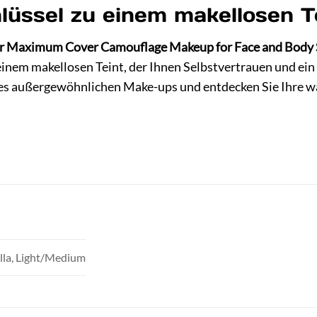
hlüssel zu einem makellosen T
r Maximum Cover Camouflage Makeup for Face and Body 
u einem makellosen Teint, der Ihnen Selbstvertrauen und ein
ses außergewöhnlichen Make-ups und entdecken Sie Ihre w
lla, Light/Medium