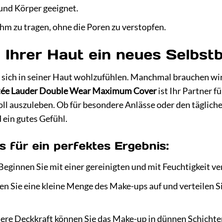
und Körper geeignet.
m zu tragen, ohne die Poren zu verstopfen.
e Ihrer Haut ein neues Selbst
 sich in seiner Haut wohlzufühlen. Manchmal brauchen wir
tée Lauder Double Wear Maximum Cover
ist Ihr Partner f
 voll auszuleben. Ob für besondere Anlässe oder den täglic
ein gutes Gefühl.
 für ein perfektes Ergebnis:
Beginnen Sie mit einer gereinigten und mit Feuchtigkeit v
en Sie eine kleine Menge des Make-ups auf und verteilen S
ere Deckkraft können Sie das Make-up in dünnen Schichte