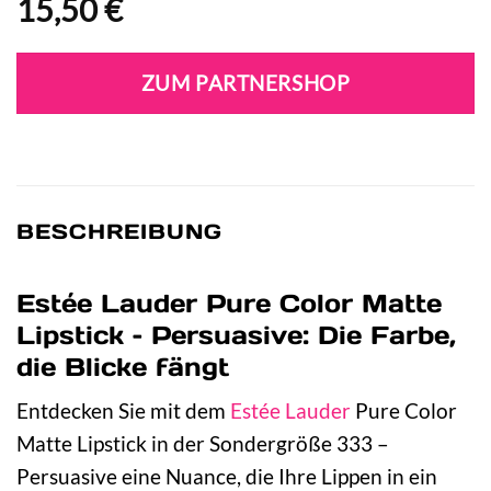
15,50
€
ZUM PARTNERSHOP
BESCHREIBUNG
Estée Lauder Pure Color Matte
Lipstick – Persuasive: Die Farbe,
die Blicke fängt
Entdecken Sie mit dem
Estée Lauder
Pure Color
Matte Lipstick in der Sondergröße 333 –
Persuasive eine Nuance, die Ihre Lippen in ein