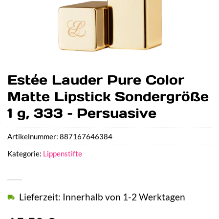
Estée Lauder Pure Color
Matte Lipstick Sondergröße
1 g, 333 – Persuasive
Artikelnummer:
887167646384
Kategorie:
Lippenstifte
Lieferzeit: Innerhalb von 1-2 Werktagen