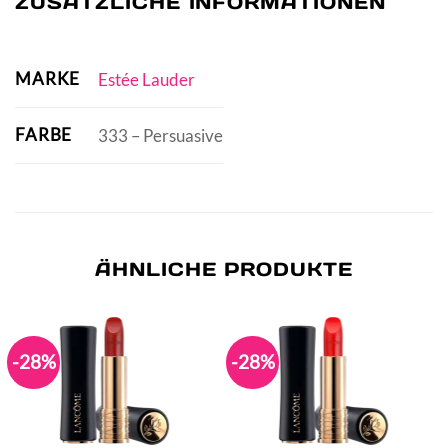
ZUSÄTZLICHE INFORMATIONEN
MARKE
Estée Lauder
FARBE
333 – Persuasive
ÄHNLICHE PRODUKTE
-28%
-28%