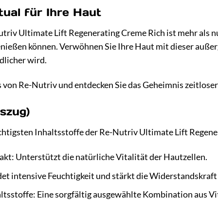
tual für Ihre Haut
v Ultimate Lift Regenerating Creme Rich ist mehr als nur e
enießen können. Verwöhnen Sie Ihre Haut mit dieser außer
dlicher wird.
 von Re-Nutriv und entdecken Sie das Geheimnis zeitloser
uszug)
ichtigsten Inhaltsstoffe der Re-Nutriv Ultimate Lift Regen
kt: Unterstützt die natürliche Vitalität der Hautzellen.
et intensive Feuchtigkeit und stärkt die Widerstandskraft
ltsstoffe: Eine sorgfältig ausgewählte Kombination aus 