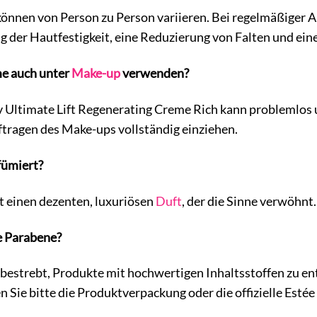
können von Person zu Person variieren. Bei regelmäßiger
der Hautfestigkeit, eine Reduzierung von Falten und einen
me auch unter
Make-up
verwenden?
iv Ultimate Lift Regenerating Creme Rich kann problemlos
tragen des Make-ups vollständig einziehen.
fümiert?
t einen dezenten, luxuriösen
Duft
, der die Sinne verwöhnt.
e Parabene?
 bestrebt, Produkte mit hochwertigen Inhaltsstoffen zu ent
n Sie bitte die Produktverpackung oder die offizielle Esté