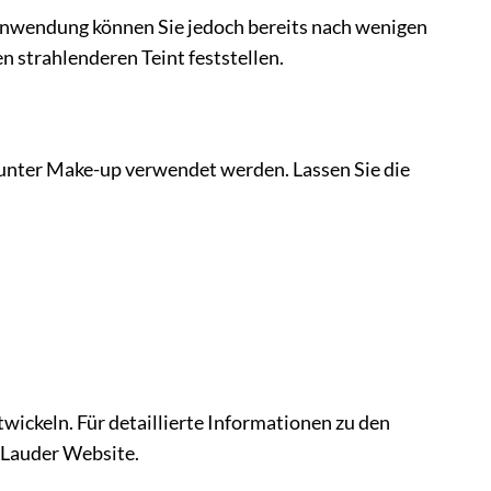
 Anwendung können Sie jedoch bereits nach wenigen
 strahlenderen Teint feststellen.
 unter Make-up verwendet werden. Lassen Sie die
wickeln. Für detaillierte Informationen zu den
e Lauder Website.