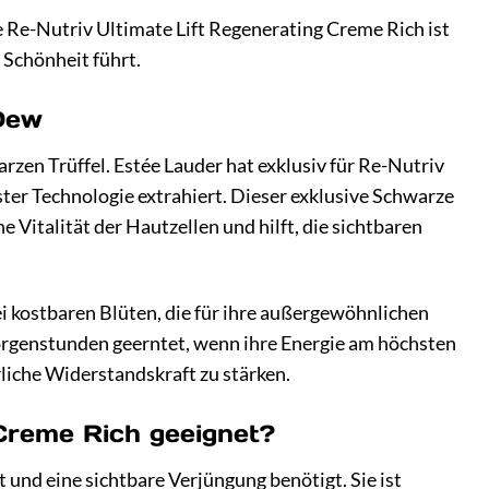
Die Re-Nutriv Ultimate Lift Regenerating Creme Rich ist
 Schönheit führt.
 Dew
zen Trüffel. Estée Lauder hat exklusiv für Re-Nutriv
ter Technologie extrahiert. Dieser exklusive Schwarze
e Vitalität der Hautzellen und hilft, die sichtbaren
ei kostbaren Blüten, die für ihre außergewöhnlichen
orgenstunden geerntet, wenn ihre Energie am höchsten
rliche Widerstandskraft zu stärken.
 Creme Rich geeignet?
t und eine sichtbare Verjüngung benötigt. Sie ist