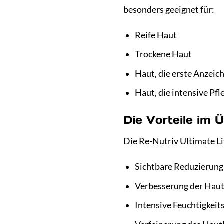
besonders geeignet für:
Reife Haut
Trockene Haut
Haut, die erste Anzeich
Haut, die intensive Pf
Die Vorteile im Ü
Die Re-Nutriv Ultimate Li
Sichtbare Reduzierung 
Verbesserung der Hautf
Intensive Feuchtigkeit