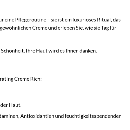
ine Pflegeroutine – sie ist ein luxuriöses Ritual, das
gewöhnlichen Creme und erleben Sie, wie sie Tag für
 Schönheit. Ihre Haut wird es Ihnen danken.
erating Creme Rich:
 der Haut.
Vitaminen, Antioxidantien und feuchtigkeitsspendenden