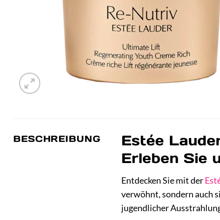
Estée Lauder
BESCHREIBUNG
Erleben Sie 
Entdecken Sie mit der
Est
verwöhnt, sondern auch sic
jugendlicher Ausstrahlung