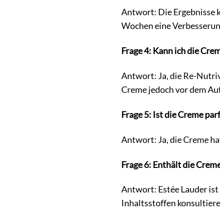
Antwort: Die Ergebnisse 
Wochen eine Verbesserung 
Frage 4: Kann ich die Cre
Antwort: Ja, die Re-Nutr
Creme jedoch vor dem Auf
Frage 5: Ist die Creme par
Antwort: Ja, die Creme ha
Frage 6: Enthält die Crem
Antwort: Estée Lauder ist
Inhaltsstoffen konsultiere