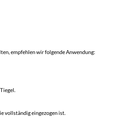
alten, empfehlen wir folgende Anwendung:
Tiegel.
e vollständig eingezogen ist.