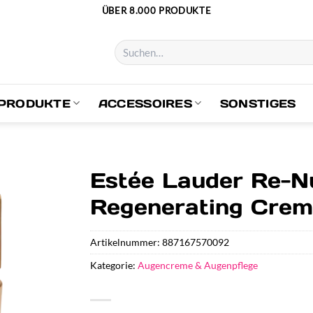
ÜBER 8.000 PRODUKTE
Suchen
nach:
PRODUKTE
ACCESSOIRES
SONSTIGES
Estée Lauder Re-Nu
Regenerating Crem
Artikelnummer:
887167570092
Kategorie:
Augencreme & Augenpflege