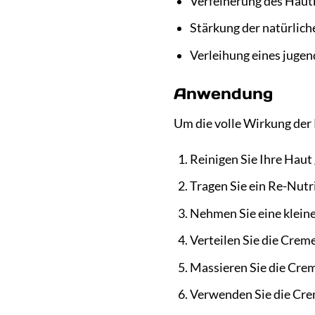
Verfeinerung des Haut
Stärkung der natürlic
Verleihung eines juge
Anwendung
Um die volle Wirkung der
Reinigen Sie Ihre Haut
Tragen Sie ein Re-Nutr
Nehmen Sie eine kleine
Verteilen Sie die Creme
Massieren Sie die Crem
Verwenden Sie die Cre