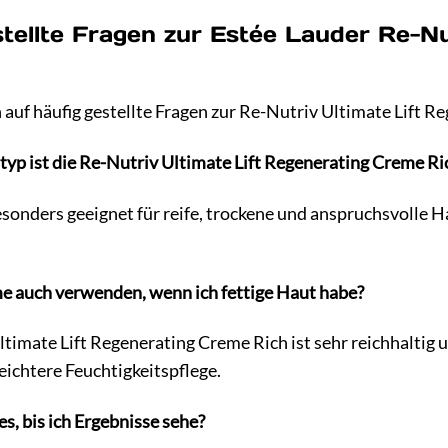
tellte Fragen zur Estée Lauder Re-Nu
 auf häufig gestellte Fragen zur Re-Nutriv Ultimate Lift R
typ ist die Re-Nutriv Ultimate Lift Regenerating Creme Ri
sonders geeignet für reife, trockene und anspruchsvolle Ha
me auch verwenden, wenn ich fettige Haut habe?
imate Lift Regenerating Creme Rich ist sehr reichhaltig un
eichtere Feuchtigkeitspflege.
es, bis ich Ergebnisse sehe?