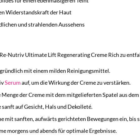
bildes für einen ebenmäßigeren Teint
hen Widerstandskraft der Haut
ndlichen und strahlenden Aussehens
 Re-Nutriv Ultimate Lift Regenerating Creme Rich zu entf
 gründlich mit einem milden Reinigungsmittel.
iv
Serum
auf, um die Wirkung der Creme zu verstärken.
 Menge der Creme mit dem mitgelieferten Spatel aus dem 
 sanft auf Gesicht, Hals und Dekolleté.
e mit sanften, aufwärts gerichteten Bewegungen ein, bis si
me morgens und abends für optimale Ergebnisse.