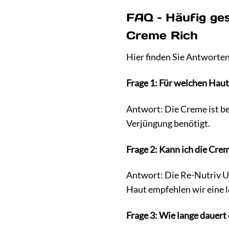
FAQ – Häufig ges
Creme Rich
Hier finden Sie Antworten
Frage 1: Für welchen Haut
Antwort: Die Creme ist be
Verjüngung benötigt.
Frage 2: Kann ich die Cre
Antwort: Die Re-Nutriv Ult
Haut empfehlen wir eine l
Frage 3: Wie lange dauert 