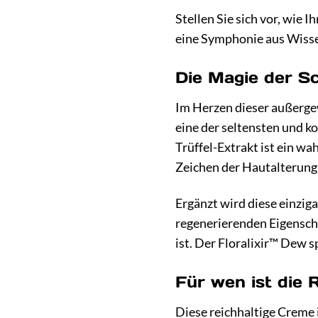
Stellen Sie sich vor, wie 
eine Symphonie aus Wissen
Die Magie der Sc
Im Herzen dieser außergew
eine der seltensten und k
Trüffel-Extrakt ist ein wa
Zeichen der Hautalterung
Ergänzt wird diese einziga
regenerierenden Eigensch
ist. Der Floralixir™ Dew s
Für wen ist die 
Diese reichhaltige Creme i