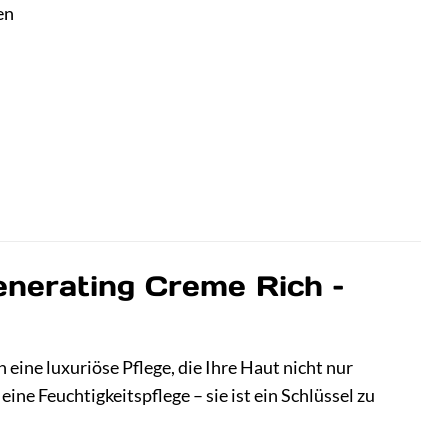
en
r
.
enerating Creme Rich –
eine luxuriöse Pflege, die Ihre Haut nicht nur
ine Feuchtigkeitspflege – sie ist ein Schlüssel zu