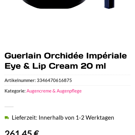
Guerlain Orchidée Impériale
Eye & Lip Cream 20 ml
Artikelnummer:
3346470616875
Kategorie:
Augencreme & Augenpflege
Lieferzeit: Innerhalb von 1-2 Werktagen
261,45
€