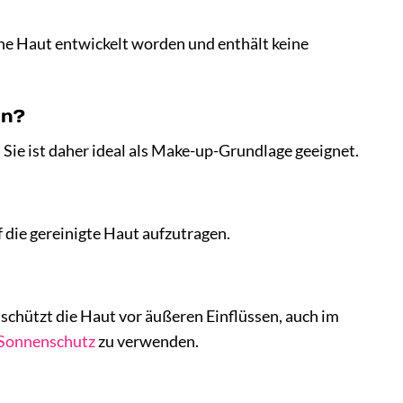
che Haut entwickelt worden und enthält keine
en?
m. Sie ist daher ideal als Make-up-Grundlage geeignet.
 die gereinigte Haut aufzutragen.
schützt die Haut vor äußeren Einflüssen, auch im
Sonnenschutz
zu verwenden.