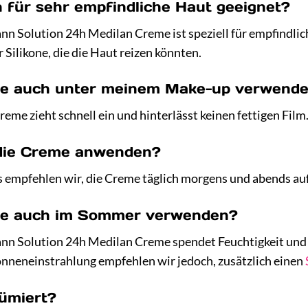
h für sehr empfindliche Haut geeignet?
nn Solution 24h Medilan Creme ist speziell für empfindli
Silikone, die die Haut reizen könnten.
me auch unter meinem Make-up verwend
 Creme zieht schnell ein und hinterlässt keinen fettigen Fil
h die Creme anwenden?
s empfehlen wir, die Creme täglich morgens und abends auf
me auch im Sommer verwenden?
nn Solution 24h Medilan Creme spendet Feuchtigkeit und 
onneneinstrahlung empfehlen wir jedoch, zusätzlich einen
fümiert?