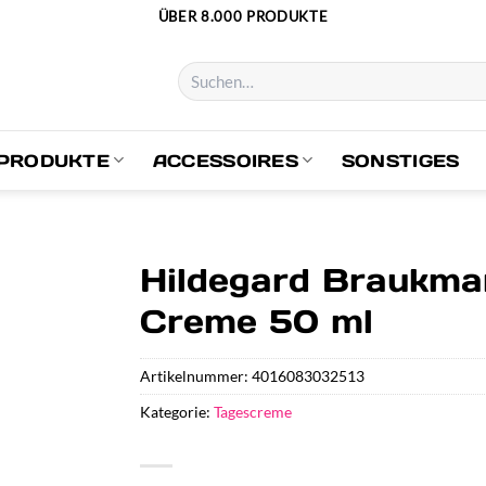
ÜBER 8.000 PRODUKTE
Suchen
nach:
PRODUKTE
ACCESSOIRES
SONSTIGES
Hildegard Braukma
Creme 50 ml
Artikelnummer:
4016083032513
Kategorie:
Tagescreme