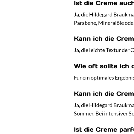
Ist die Creme auc
Ja, die Hildegard Braukma
Parabene, Mineralöle oder 
Kann ich die Cre
Ja, die leichte Textur der
Wie oft sollte ic
Für ein optimales Ergebni
Kann ich die Cre
Ja, die Hildegard Braukma
Sommer. Bei intensiver S
Ist die Creme par