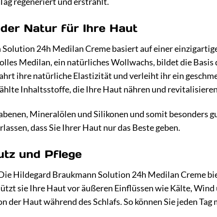
 Tag regeneriert und erstrahlt.
 der Natur für Ihre Haut
olution 24h Medilan Creme basiert auf einer einzigartigen
lles Medilan, ein natürliches Wollwachs, bildet die Basis 
hrt ihre natürliche Elastizität und verleiht ihr ein gesch
hlte Inhaltsstoffe, die Ihre Haut nähren und revitalisieren
rabenen, Mineralölen und Silikonen und somit besonders gu
rlassen, dass Sie Ihrer Haut nur das Beste geben.
tz und Pflege
ie Hildegard Braukmann Solution 24h Medilan Creme biete
tzt sie Ihre Haut vor äußeren Einflüssen wie Kälte, Win
on der Haut während des Schlafs. So können Sie jeden Tag 