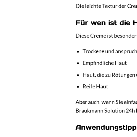
Die leichte Textur der Cre
Für wen ist die
Diese Creme ist besonder
Trockene und anspruch
Empfindliche Haut
Haut, die zu Rötungen 
Reife Haut
Aber auch, wenn Sie einfac
Braukmann Solution 24h M
Anwendungstipps