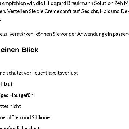
is empfehlen wir, die Hildegard Braukmann Solution 24h M
n. Verteilen Sie die Creme sanft auf Gesicht, Hals und Dekol
.
 zu verstärken, können Sie vor der Anwendung ein passe
 einen Blick
nd schützt vor Feuchtigkeitsverlust
e Haut
iges Hautgefühl
ttet nicht
neralölen und Silikonen
 empfindliche Haut