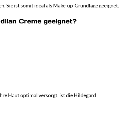
sen. Sie ist somit ideal als Make-up-Grundlage geeignet.
edilan Creme geeignet?
hre Haut optimal versorgt, ist die Hildegard