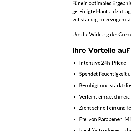
Für ein optimales Ergebn
gereinigte Haut aufzutrage
vollständig eingezogen ist
Um die Wirkung der Creme
Ihre Vorteile auf
Intensive 24h-Pflege
Spendet Feuchtigkeit u
Beruhigt und stärkt di
Verleiht ein geschmeid
Zieht schnell ein und fe
Frei von Parabenen, Mi
Ideal für trockene und