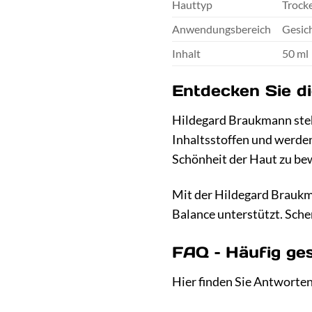
Hauttyp
Trocke
Anwendungsbereich
Gesich
Inhalt
50 ml
Entdecken Sie d
Hildegard Braukmann steh
Inhaltsstoffen und werden
Schönheit der Haut zu be
Mit der Hildegard Braukma
Balance unterstützt. Sche
FAQ – Häufig ge
Hier finden Sie Antworten