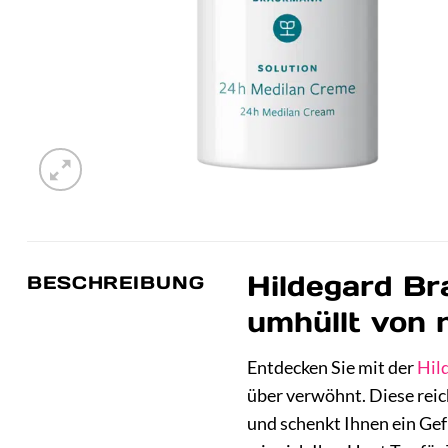
Hildegard Br
BESCHREIBUNG
umhüllt von n
Entdecken Sie mit der
Hil
über verwöhnt. Diese reic
und schenkt Ihnen ein Gef