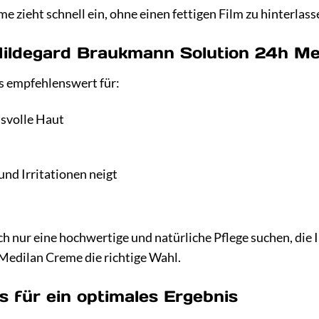
me zieht schnell ein, ohne einen fettigen Film zu hinterlas
 Hildegard Braukmann Solution 24h M
s empfehlenswert für:
svolle Haut
und Irritationen neigt
h nur eine hochwertige und natürliche Pflege suchen, die I
edilan Creme die richtige Wahl.
 für ein optimales Ergebnis