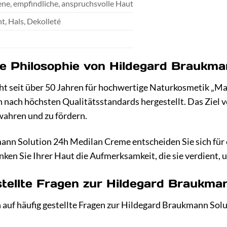
ne, empfindliche, anspruchsvolle Haut
t, Hals, Dekolleté
ie Philosophie von Hildegard Braukm
t seit über 50 Jahren für hochwertige Naturkosmetik „Mad
 nach höchsten Qualitätsstandards hergestellt. Das Ziel v
wahren und zu fördern.
nn Solution 24h Medilan Creme entscheiden Sie sich für e
nken Sie Ihrer Haut die Aufmerksamkeit, die sie verdient, 
stellte Fragen zur Hildegard Braukma
 auf häufig gestellte Fragen zur Hildegard Braukmann So