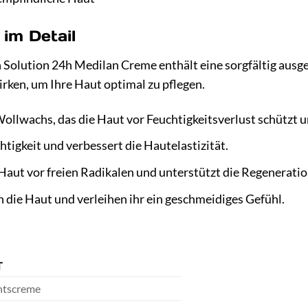
 im Detail
Solution 24h Medilan Creme enthält eine sorgfältig ausge
ken, um Ihre Haut optimal zu pflegen.
ollwachs, das die Haut vor Feuchtigkeitsverlust schützt un
tigkeit und verbessert die Hautelastizität.
Haut vor freien Radikalen und unterstützt die Regeneratio
die Haut und verleihen ihr ein geschmeidiges Gefühl.
T
htscreme