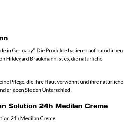
ann
e in Germany“. Die Produkte basieren auf natürlichen
on Hildegard Braukmann ist es, die natürliche
ine Pflege, die Ihre Haut verwöhnt und ihre natürliche
und erleben Sie den Unterschied!
nn Solution 24h Medilan Creme
lution 24h Medilan Creme.