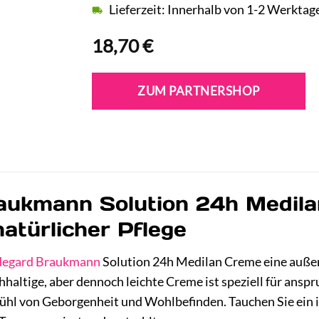
Lieferzeit: Innerhalb von 1-2 Werktag
18,70
€
ZUM PARTNERSHOP
aukmann Solution 24h Medilan
atürlicher Pflege
degard Braukmann
Solution 24h Medilan Creme eine außer
hhaltige, aber dennoch leichte Creme ist speziell für ans
ühl von Geborgenheit und Wohlbefinden. Tauchen Sie ein in