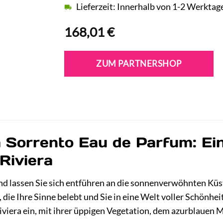
Lieferzeit: Innerhalb von 1-2 Werktag
168,01
€
ZUM PARTNERSHOP
la Sorrento Eau de Parfum: Ei
 Riviera
nd lassen Sie sich entführen an die sonnenverwöhnten Küst
, die Ihre Sinne belebt und Sie in eine Welt voller Schönhei
Riviera ein, mit ihrer üppigen Vegetation, dem azurblaue