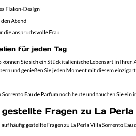
ses Flakon-Design
d den Abend
ür die anspruchsvolle Frau
alien für jeden Tag
o können Sie sich ein Stück italienische Lebensart in Ihren
bern und genießen Sie jeden Moment mit diesem einzigartige
la Sorrento Eau de Parfum noch heute und tauchen Sie ein i
gestellte Fragen zu La Perla 
auf häufig gestellte Fragen zu La Perla Villa Sorrento Eau