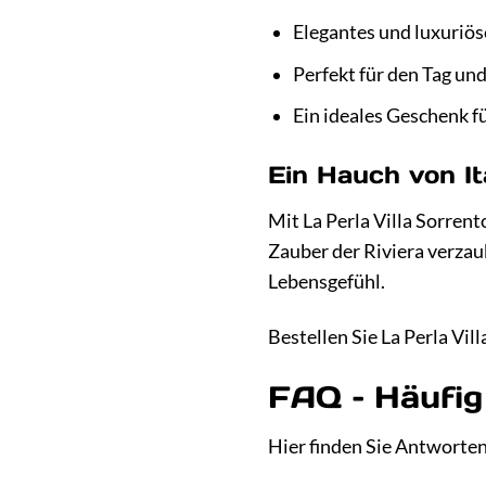
Elegantes und luxuriö
Perfekt für den Tag un
Ein ideales Geschenk f
Ein Hauch von It
Mit La Perla Villa Sorrent
Zauber der Riviera verzau
Lebensgefühl.
Bestellen Sie La Perla Vil
FAQ – Häufig 
Hier finden Sie Antworten 