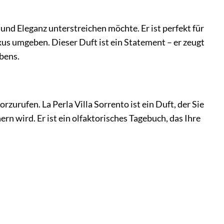
t und Eleganz unterstreichen möchte. Er ist perfekt für
xus umgeben. Dieser Duft ist ein Statement – er zeugt
bens.
urufen. La Perla Villa Sorrento ist ein Duft, der Sie
 wird. Er ist ein olfaktorisches Tagebuch, das Ihre