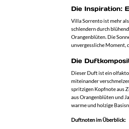
Die Inspiration:
Villa Sorrento ist mehr al
schlendern durch blühende
Orangenblüten. Die Sonne 
unvergessliche Moment, di
Die Duftkomposi
Dieser Duft ist ein olfak
miteinander verschmelzen. 
spritzigen Kopfnote aus Z
aus Orangenblüten und Ja
warme und holzige Basisno
Duftnoten im Überblick: