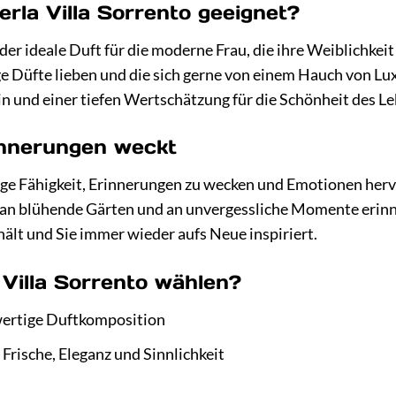
erla Villa Sorrento geeignet?
t der ideale Duft für die moderne Frau, die ihre Weiblichkei
ige Düfte lieben und die sich gerne von einem Hauch von Lu
in und einer tiefen Wertschätzung für die Schönheit des Le
innerungen weckt
ge Fähigkeit, Erinnerungen zu wecken und Emotionen hervorz
an blühende Gärten und an unvergessliche Momente erinnern
hält und Sie immer wieder aufs Neue inspiriert.
Villa Sorrento wählen?
wertige Duftkomposition
 Frische, Eleganz und Sinnlichkeit