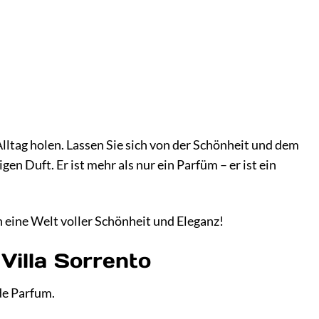
 Alltag holen. Lassen Sie sich von der Schönheit und dem
n Duft. Er ist mehr als nur ein Parfüm – er ist ein
n eine Welt voller Schönheit und Eleganz!
Villa Sorrento
 de Parfum.