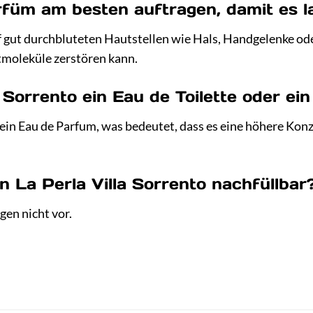
rfüm am besten auftragen, damit es l
 gut durchbluteten Hautstellen wie Hals, Handgelenke ode
ftmoleküle zerstören kann.
la Sorrento ein Eau de Toilette oder e
t ein Eau de Parfum, was bedeutet, dass es eine höhere Kon
on La Perla Villa Sorrento nachfüllbar
gen nicht vor.