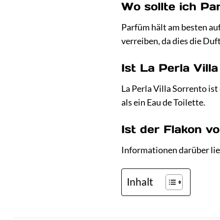
Wo sollte ich Pa
Parfüm hält am besten auf
verreiben, da dies die Du
Ist La Perla Vil
La Perla Villa Sorrento is
als ein Eau de Toilette.
Ist der Flakon v
Informationen darüber lie
Inhalt