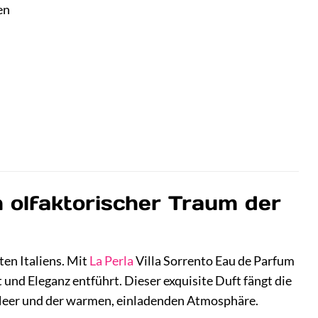
en
n olfaktorischer Traum der
en Italiens. Mit
La Perla
Villa Sorrento Eau de Parfum
t und Eleganz entführt. Dieser exquisite Duft fängt die
n Meer und der warmen, einladenden Atmosphäre.