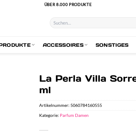
ÜBER 8.000 PRODUKTE
Suchen
nach:
PRODUKTE
ACCESSOIRES
SONSTIGES
La Perla Villa Sorr
ml
Artikelnummer:
5060784160555
Kategorie:
Parfum Damen