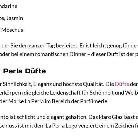
ndarine
e, Jasmin
, Moschus
t, der Sie den ganzen Tag begleitet. Er ist leicht genug für 
er bei einem romantischen Dinner – dieser Duft ist der pe
 Perla Düfte
für Sinnlichkeit, Eleganz und höchste Qualität. Die
Düfte
der
körpern die gleiche Leidenschaft für Schönheit und Weiblic
 der Marke La Perla im Bereich der Parfümerie.
nto ist schlicht und elegant gehalten. Das klare Glas läss
hluss ist mit dem La Perla Logo verziert, einem Zeichen fü