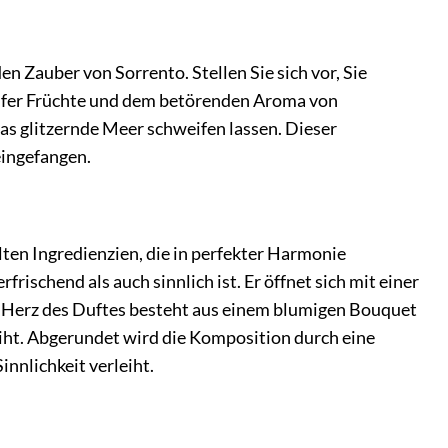
en Zauber von Sorrento. Stellen Sie sich vor, Sie
reifer Früchte und dem betörenden Aroma von
as glitzernde Meer schweifen lassen. Dieser
eingefangen.
lten Ingredienzien, die in perfekter Harmonie
frischend als auch sinnlich ist. Er öffnet sich mit einer
as Herz des Duftes besteht aus einem blumigen Bouquet
iht. Abgerundet wird die Komposition durch eine
nnlichkeit verleiht.