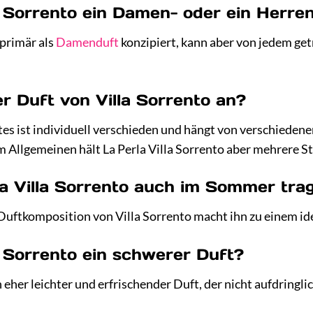
la Sorrento ein Damen- oder ein Herre
 primär als
Damenduft
konzipiert, kann aber von jedem get
er Duft von Villa Sorrento an?
tes ist individuell verschieden und hängt von verschiedene
Allgemeinen hält La Perla Villa Sorrento aber mehrere St
la Villa Sorrento auch im Sommer tra
te Duftkomposition von Villa Sorrento macht ihn zu einem 
la Sorrento ein schwerer Duft?
n eher leichter und erfrischender Duft, der nicht aufdringlic