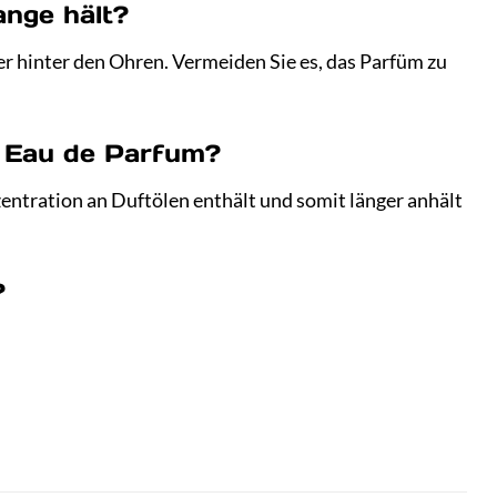
ange hält?
r hinter den Ohren. Vermeiden Sie es, das Parfüm zu
in Eau de Parfum?
zentration an Duftölen enthält und somit länger anhält
?