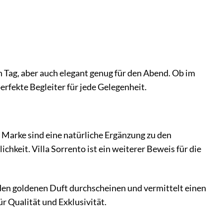
den Tag, aber auch elegant genug für den Abend. Ob im
rfekte Begleiter für jede Gelegenheit.
 Marke sind eine natürliche Ergänzung zu den
hkeit. Villa Sorrento ist ein weiterer Beweis für die
t den goldenen Duft durchscheinen und vermittelt einen
r Qualität und Exklusivität.