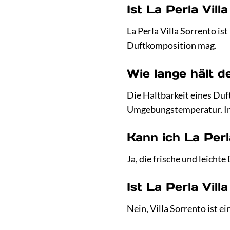
Ist La Perla Vil
La Perla Villa Sorrento ist
Duftkomposition mag.
Wie lange hält d
Die Haltbarkeit eines Duf
Umgebungstemperatur. Im 
Kann ich La Per
Ja, die frische und leich
Ist La Perla Vil
Nein, Villa Sorrento ist ei