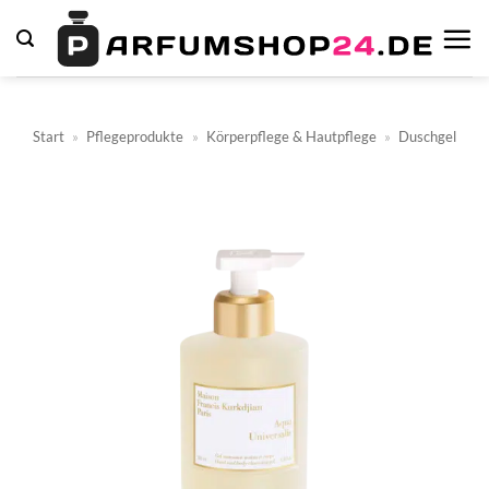
Zum
Inhalt
springen
Start
»
Pflegeprodukte
»
Körperpflege & Hautpflege
»
Duschgel