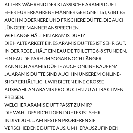
ALTERS. WÄHREND DER KLASSISCHE ARAMIS DUFT
EHER FÜR ERFAHRENE MÄNNER GEEIGNET IST, GIBT ES
AUCH MODERNERE UND FRISCHERE DÜFTE, DIE AUCH
JÜNGERE MÄNNER ANSPRECHEN.
WIE LANGE HÄLT EIN ARAMIS DUFT?
DIE HALTBARKEIT EINES ARAMIS DUFTES IST SEHR GUT.
IN DER REGEL HÄLT EIN EAU DE TOILETTE 6-8 STUNDEN,
EIN EAU DE PARFUM SOGAR NOCH LÄNGER.
KANN ICH ARAMIS DÜFTE AUCH ONLINE KAUFEN?
JA, ARAMIS DÜFTE SIND AUCH IN UNSEREM ONLINE-
SHOP ERHÄLTLICH. WIR BIETEN EINE GROSSE A
USWAHL AN ARAMIS PRODUKTEN ZU ATTRAKTIVEN P
REISEN.
WELCHER ARAMIS DUFT PASST ZU MIR?
DIE WAHL DES RICHTIGEN DUFTES IST SEHR
INDIVIDUELL. AM BESTEN PROBIEREN SIE
VERSCHIEDENE DÜFTE AUS, UM HERAUSZUFINDEN,