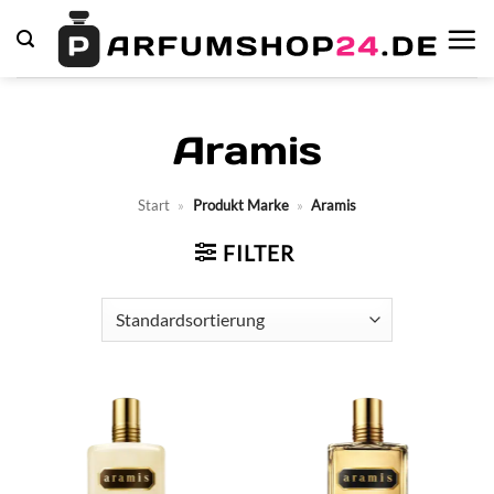
Zum
Inhalt
springen
Aramis
Start
»
Produkt Marke
»
Aramis
FILTER