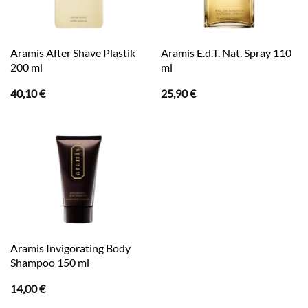
Aramis After Shave Plastik
Aramis E.d.T. Nat. Spray 110
200 ml
ml
40,10
€
25,90
€
Aramis Invigorating Body
Shampoo 150 ml
14,00
€