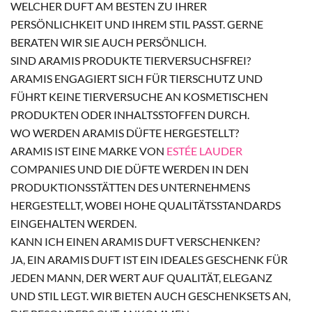
WELCHER DUFT AM BESTEN ZU IHRER
PERSÖNLICHKEIT UND IHREM STIL PASST. GERNE
BERATEN WIR SIE AUCH PERSÖNLICH.
SIND ARAMIS PRODUKTE TIERVERSUCHSFREI?
ARAMIS ENGAGIERT SICH FÜR TIERSCHUTZ UND
FÜHRT KEINE TIERVERSUCHE AN KOSMETISCHEN
PRODUKTEN ODER INHALTSSTOFFEN DURCH.
WO WERDEN ARAMIS DÜFTE HERGESTELLT?
ARAMIS IST EINE MARKE VON
ESTÉE LAUDER
COMPANIES UND DIE DÜFTE WERDEN IN DEN
PRODUKTIONSSTÄTTEN DES UNTERNEHMENS
HERGESTELLT, WOBEI HOHE QUALITÄTSSTANDARDS
EINGEHALTEN WERDEN.
KANN ICH EINEN ARAMIS DUFT VERSCHENKEN?
JA, EIN ARAMIS DUFT IST EIN IDEALES GESCHENK FÜR
JEDEN MANN, DER WERT AUF QUALITÄT, ELEGANZ
UND STIL LEGT. WIR BIETEN AUCH GESCHENKSETS AN,