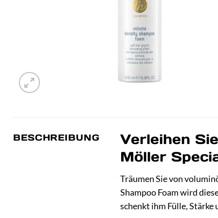
Verleihen Si
BESCHREIBUNG
Möller Speci
Träumen Sie von voluminös
Shampoo Foam wird dieser 
schenkt ihm Fülle, Stärk