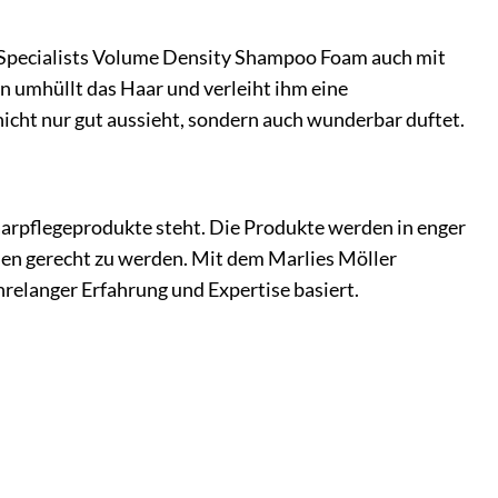
 Specialists Volume Density Shampoo Foam auch mit
n umhüllt das Haar und verleiht ihm eine
icht nur gut aussieht, sondern auch wunderbar duftet.
aarpflegeprodukte steht. Die Produkte werden in enger
en gerecht zu werden. Mit dem Marlies Möller
hrelanger Erfahrung und Expertise basiert.