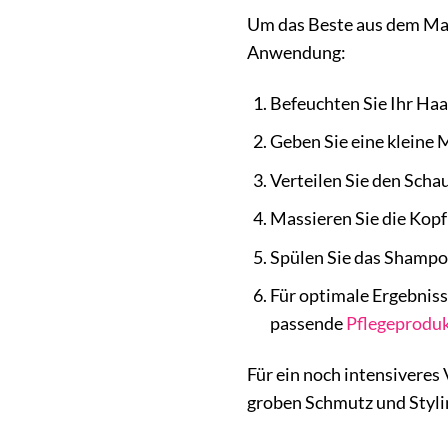
Um das Beste aus dem Mar
Anwendung:
Befeuchten Sie Ihr Ha
Geben Sie eine kleine 
Verteilen Sie den Sch
Massieren Sie die Kopf
Spülen Sie das Shampoo
Für optimale Ergebnis
passende
Pflegeprodu
Für ein noch intensivere
groben Schmutz und Styli