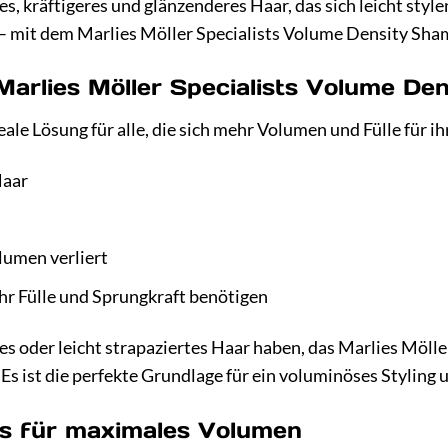
res, kräftigeres und glänzenderes Haar, das sich leicht styl
r – mit dem Marlies Möller Specialists Volume Density Sh
 Marlies Möller Specialists Volume D
ale Lösung für alle, die sich mehr Volumen und Fülle für i
Haar
lumen verliert
hr Fülle und Sprungkraft benötigen
ales oder leicht strapaziertes Haar haben, das Marlies Mö
Es ist die perfekte Grundlage für ein voluminöses Styling 
s für maximales Volumen