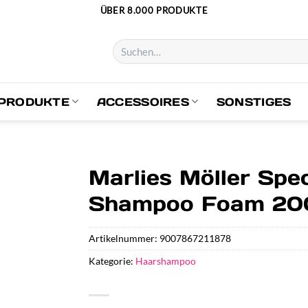
ÜBER 8.000 PRODUKTE
Suchen
nach:
PRODUKTE
ACCESSOIRES
SONSTIGES
Marlies Möller Spe
Shampoo Foam 20
Artikelnummer:
9007867211878
Kategorie:
Haarshampoo