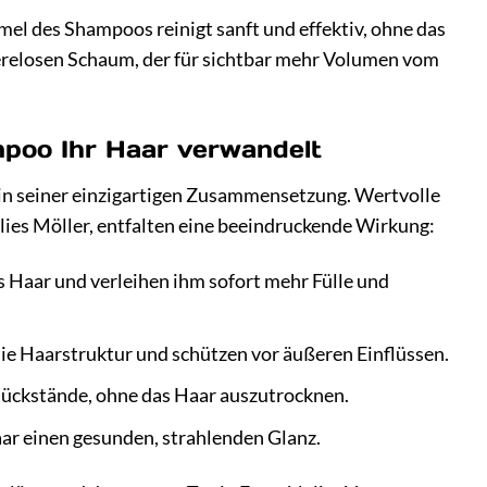
mel des Shampoos reinigt sanft und effektiv, ohne das
erelosen Schaum, der für sichtbar mehr Volumen vom
mpoo Ihr Haar verwandelt
in seiner einzigartigen Zusammensetzung. Wertvolle
ies Möller, entfalten eine beeindruckende Wirkung:
s Haar und verleihen ihm sofort mehr Fülle und
ie Haarstruktur und schützen vor äußeren Einflüssen.
Rückstände, ohne das Haar auszutrocknen.
aar einen gesunden, strahlenden Glanz.