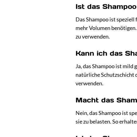
Ist das Shampoo
Das Shampoo ist speziell 
mehr Volumen benötigen. B
zu verwenden.
Kann ich das Sh
Ja, das Shampoo ist mild g
natürliche Schutzschicht 
verwenden.
Macht das Sham
Nein, das Shampoo ist spe
sie zu belasten. So erhal