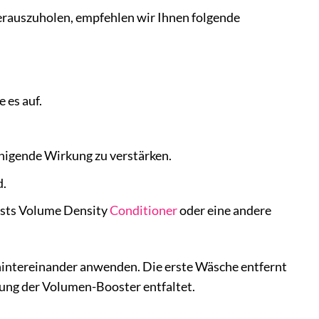
rauszuholen, empfehlen wir Ihnen folgende
 es auf.
inigende Wirkung zu verstärken.
d.
ists Volume Density
Conditioner
oder eine andere
hintereinander anwenden. Die erste Wäsche entfernt
ung der Volumen-Booster entfaltet.