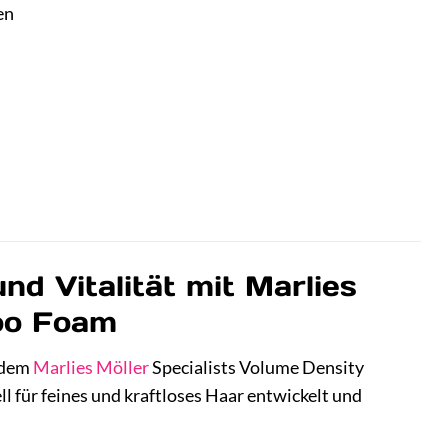
en
d Vitalität mit Marlies
poo Foam
t dem
Marlies Möller
Specialists Volume Density
 für feines und kraftloses Haar entwickelt und