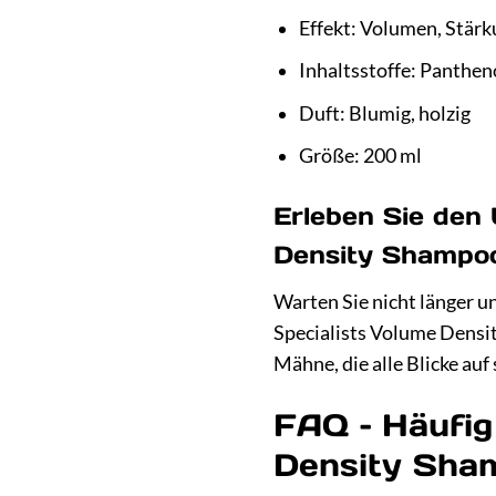
Effekt: Volumen, Stärk
Inhaltsstoffe: Panthen
Duft: Blumig, holzig
Größe: 200 ml
Erleben Sie den 
Density Shampo
Warten Sie nicht länger un
Specialists Volume Densi
Mähne, die alle Blicke auf 
FAQ – Häufig
Density Sha