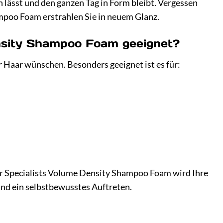
en lässt und den ganzen Tag in Form bleibt. Vergessen
ampoo Foam erstrahlen Sie in neuem Glanz.
ensity Shampoo Foam geeignet?
hr Haar wünschen. Besonders geeignet ist es für:
ller Specialists Volume Density Shampoo Foam wird Ihre
und ein selbstbewusstes Auftreten.