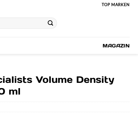
TOP MARKEN
MAGAZIN
cialists Volume Density
0 ml