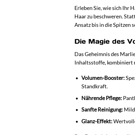
Erleben Sie, wie sich Ihr
Haar zu beschweren. Stat
Ansatz bis in die Spitzen s
Die Magie des V
Das Geheimnis des Marlie
Inhaltsstoffe, kombiniert
Volumen-Booster:
Spez
Standkraft.
Nährende Pflege:
Panth
Sanfte Reinigung:
Mild
Glanz-Effekt:
Wertvolle