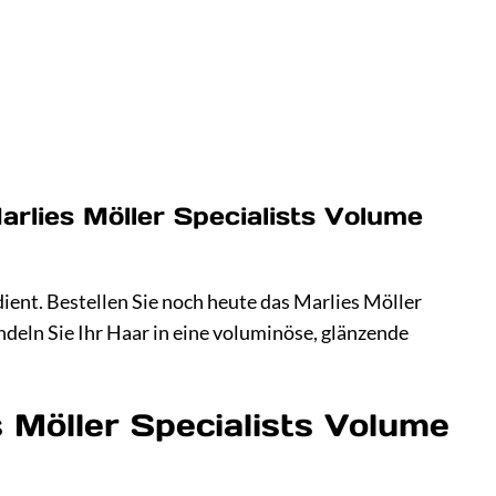
arlies Möller Specialists Volume
dient. Bestellen Sie noch heute das Marlies Möller
eln Sie Ihr Haar in eine voluminöse, glänzende
 Möller Specialists Volume