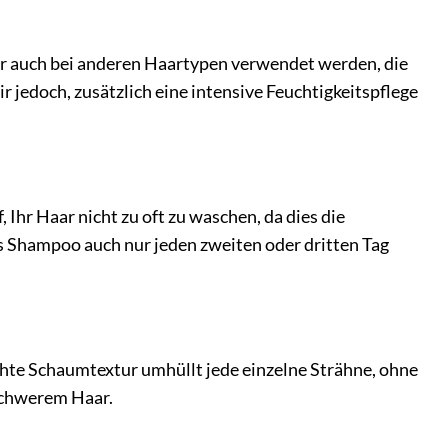
ber auch bei anderen Haartypen verwendet werden, die
jedoch, zusätzlich eine intensive Feuchtigkeitspflege
 Ihr Haar nicht zu oft zu waschen, da dies die
as Shampoo auch nur jeden zweiten oder dritten Tag
ichte Schaumtextur umhüllt jede einzelne Strähne, ohne
 schwerem Haar.