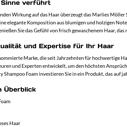
e Sinne verführt
nden Wirkung auf das Haar überzeugt das Marlies Möller
Eine elegante Komposition aus blumigen und holzigen Note
nießen Sie das Gefühl von frisch gewaschenem Haar, das n
ualität und Expertise für Ihr Haar
enommierte Marke, die seit Jahrzehnten für hochwertige H
uren und Experten entwickelt, um den höchsten Ansprüch
y Shampoo Foam investieren Sie in ein Produkt, das auf ja
m Überblick
 Foam
loses Haar