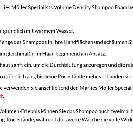
lies Möller Specialists Volume Density Shampoo Foam he
ar gründlich mit warmem Wasser.
Menge des Shampoos in Ihre Handflächen und schäumen Sie
aum gleichmäßig im Haar, beginnend am Ansatz.
haut sanft ein, um die Durchblutung anzuregen und die re
 gründlich aus, bis keine Rückstände mehr vorhanden sin
se verwenden Sie anschließend den Marlies Möller Special
kt
.
s Volumen-Erlebnis können Sie das Shampoo auch zweimal 
ng-Rückstände, während die zweite Wäsche die volle Wirk