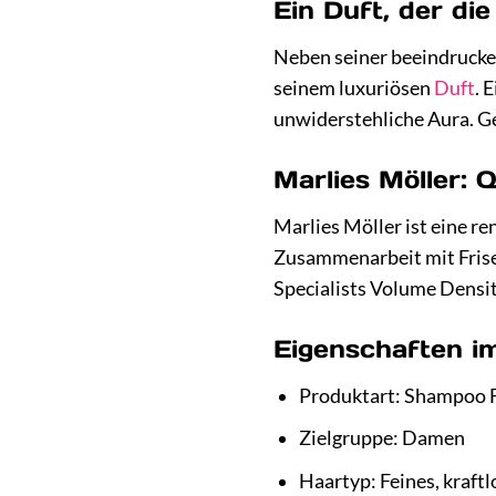
Ein Duft, der di
Neben seiner beeindrucke
seinem luxuriösen
Duft
. 
unwiderstehliche Aura. Ge
Marlies Möller: Q
Marlies Möller ist eine r
Zusammenarbeit mit Frise
Specialists Volume Densit
Eigenschaften i
Produktart: Shampoo
Zielgruppe: Damen
Haartyp: Feines, kraft