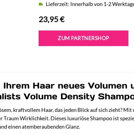
Lieferzeit: Innerhalb von 1-2 Werktag
23,95
€
ZUM PARTNERSHOP
e Ihrem Haar neues Volumen un
alists Volume Density Sham
em, kraftvollem Haar, das jeden Blick auf sich zieht? Mi
Traum Wirklichkeit. Dieses luxuriöse Shampoo ist speziell
e und einen atemberaubenden Glanz.