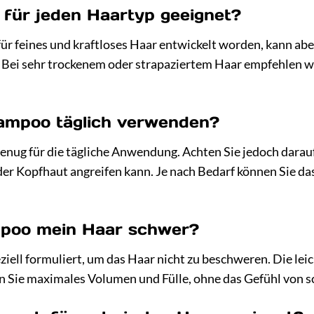
 für jeden Haartyp geeignet?
für feines und kraftloses Haar entwickelt worden, kann a
ei sehr trockenem oder strapaziertem Haar empfehlen wir 
ampoo täglich verwenden?
enug für die tägliche Anwendung. Achten Sie jedoch darauf,
der Kopfhaut angreifen kann. Je nach Bedarf können Sie d
poo mein Haar schwer?
ziell formuliert, um das Haar nicht zu beschweren. Die le
ten Sie maximales Volumen und Fülle, ohne das Gefühl von