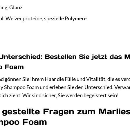
ung, Glanz
ol, Weizenproteine, spezielle Polymere
Unterschied: Bestellen Sie jetzt das M
o Foam
d gönnen Sie Ihrem Haar die Fülle und Vitalität, die es ver
ty Shampoo Foam und erleben Sie den Unterschied. Verwand
sich zieht. Wir sind sicher, Sie werden begeistert sein!
 gestellte Fragen zum Marlies
mpoo Foam