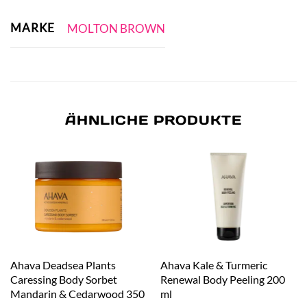
MARKE
MOLTON BROWN
ÄHNLICHE PRODUKTE
Ahava Deadsea Plants
Ahava Kale & Turmeric
Caressing Body Sorbet
Renewal Body Peeling 200
Mandarin & Cedarwood 350
ml