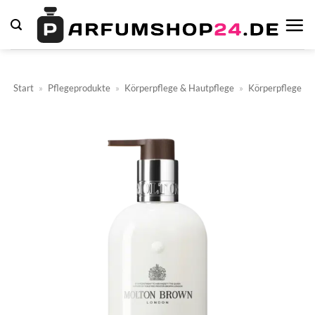
Zum
Inhalt
springen
Start
»
Pflegeprodukte
»
Körperpflege & Hautpflege
»
Körperpflege