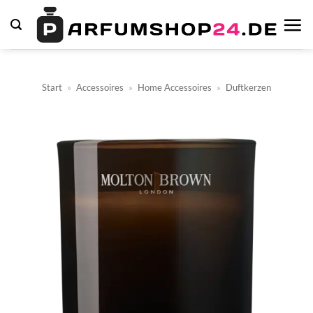
Zum
Inhalt
springen
Start
»
Accessoires
»
Home Accessoires
»
Duftkerzen