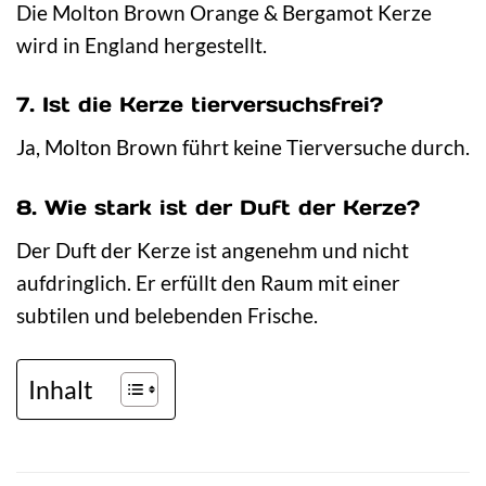
Die Molton Brown Orange & Bergamot Kerze
wird in England hergestellt.
7. Ist die Kerze tierversuchsfrei?
Ja, Molton Brown führt keine Tierversuche durch.
8. Wie stark ist der Duft der Kerze?
Der Duft der Kerze ist angenehm und nicht
aufdringlich. Er erfüllt den Raum mit einer
subtilen und belebenden Frische.
Inhalt