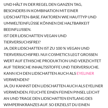
UND HÄLT IN DER REGEL DEN GANZEN TAG,
BESONDERS IN KOMBINATION MIT EINER
LIDSCHATTEN-BASE. FAKTOREN WIE HAUTTYP UND
UMWELTEINFLÜSSE KÖNNEN DIE HALTBARKEIT
BEEINFLUSSEN.
IST DER LIDSCHATTEN VEGAN UND
TIERVERSUCHSFREI?
JA, DER LIDSCHATTEN IST ZU 100 % VEGAN UND
TIERVERSUCHSFREI. NUI COSMETICS LEGT GROSSEN W
ERT AUF ETHISCHE PRODUKTION UND VERZICHTET A
UF TIERISCHE INHALTSSTOFFE UND TIERVERSUCHE.
KANN ICH DEN LIDSCHATTEN AUCH ALS
EYELINER
VERWENDEN?
JA, DU KANNST DEN LIDSCHATTEN AUCH ALS EYELINER
VERWENDEN. FEUCHTE EINEN FEINEN PINSEL LEICHT
AN UND TRAGE DEN LIDSCHATTEN ENTLANG DES
WIMPERNKRANZES AUF. SO ERZIELST DU EINEN