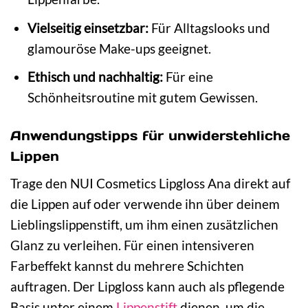
Vielseitig einsetzbar:
Für Alltagslooks und
glamouröse Make-ups geeignet.
Ethisch und nachhaltig:
Für eine
Schönheitsroutine mit gutem Gewissen.
Anwendungstipps für unwiderstehliche
Lippen
Trage den NUI Cosmetics Lipgloss Ana direkt auf
die Lippen auf oder verwende ihn über deinem
Lieblingslippenstift, um ihm einen zusätzlichen
Glanz zu verleihen. Für einen intensiveren
Farbeffekt kannst du mehrere Schichten
auftragen. Der Lipgloss kann auch als pflegende
Basis unter einem
Lippenstift
dienen, um die