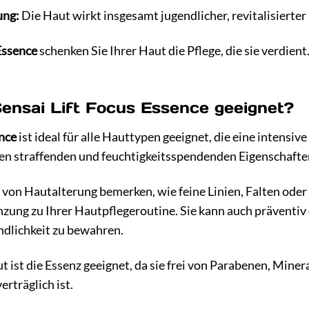
ung:
Die Haut wirkt insgesamt jugendlicher, revitalisierter
Essence
schenken Sie Ihrer Haut die Pflege, die sie verdien
Sensai Lift Focus Essence geeignet?
ence
ist ideal für alle Hauttypen geeignet, die eine intensi
 den straffenden und feuchtigkeitsspendenden Eigenschafte
von Hautalterung bemerken, wie feine Linien, Falten oder e
nzung zu Ihrer Hautpflegeroutine. Sie kann auch präventiv
ndlichkeit zu bewahren.
 ist die Essenz geeignet, da sie frei von Parabenen, Miner
rträglich ist.