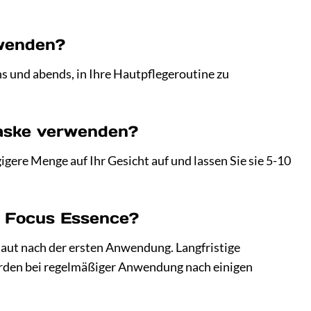
nwenden?
ns und abends, in Ihre Hautpflegeroutine zu
Maske verwenden?
igere Menge auf Ihr Gesicht auf und lassen Sie sie 5-10
ft Focus Essence?
Haut nach der ersten Anwendung. Langfristige
werden bei regelmäßiger Anwendung nach einigen