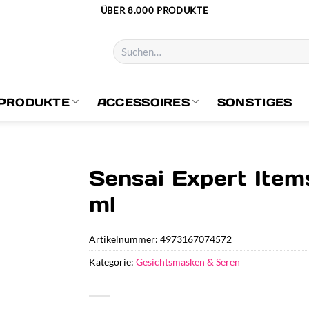
ÜBER 8.000 PRODUKTE
Suchen
nach:
PRODUKTE
ACCESSOIRES
SONSTIGES
Sensai Expert Item
ml
Artikelnummer:
4973167074572
Kategorie:
Gesichtsmasken & Seren