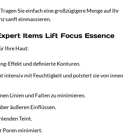
 Tragen Sie einfach eine großzügigere Menge auf Ihr
nz sanft einmassieren.
 Expert Items Lift Focus Essence
ür Ihre Haut:
ing-Effekt und definierte Konturen.
 intensiv mit Feuchtigkeit und polstert sie von innen
inen Linien und Falten zu minimieren.
über äußeren Einflüssen.
hlenden Teint.
r Poren minimiert.