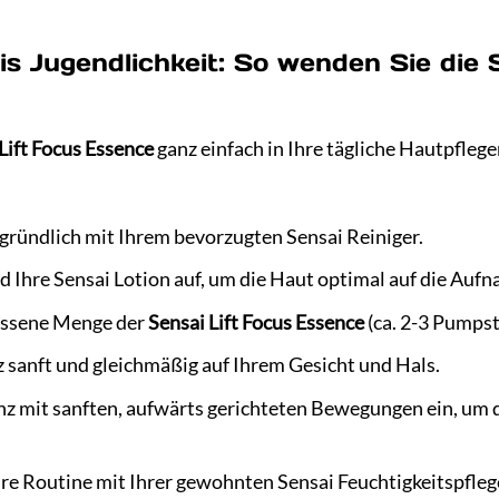
sis Jugendlichkeit: So wenden Sie die 
Lift Focus Essence
ganz einfach in Ihre tägliche Hautpfleg
 gründlich mit Ihrem bevorzugten Sensai Reiniger.
d Ihre Sensai Lotion auf, um die Haut optimal auf die Auf
essene Menge der
Sensai Lift Focus Essence
(ca. 2-3 Pumpst
z sanft und gleichmäßig auf Ihrem Gesicht und Hals.
enz mit sanften, aufwärts gerichteten Bewegungen ein, um
hre Routine mit Ihrer gewohnten Sensai Feuchtigkeitspfleg