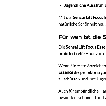
Jugendliche Ausstrahl
Mit der
Sensai Lift Focus 
natürliche Schönheit neu!
Für wen ist die 
Die
Sensai Lift Focus Ess
profitiert reife Haut von
Wenn Sie erste Anzeichen 
Essence
die perfekte Ergä
zu schützen und ihre Juge
Auch für empfindliche Haut
besonders schonend und ve