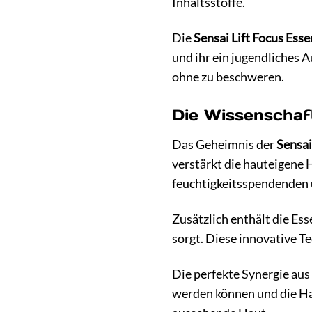
Inhaltsstoffe.
Die
Sensai Lift Focus Ess
und ihr ein jugendliches 
ohne zu beschweren.
Die Wissenschaf
Das Geheimnis der
Sensai
verstärkt die hauteigene 
feuchtigkeitsspendenden u
Zusätzlich enthält die Es
sorgt. Diese innovative Te
Die perfekte Synergie aus
werden können und die Hau