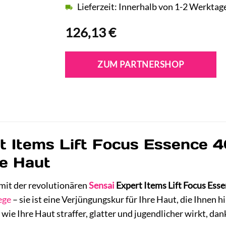
Lieferzeit: Innerhalb von 1-2 Werktag
126,13
€
ZUM PARTNERSHOP
t Items Lift Focus Essence 40
re Haut
mit der revolutionären
Sensai
Expert Items Lift Focus Ess
ege
– sie ist eine Verjüngungskur für Ihre Haut, die Ihnen h
, wie Ihre Haut straffer, glatter und jugendlicher wirkt, 