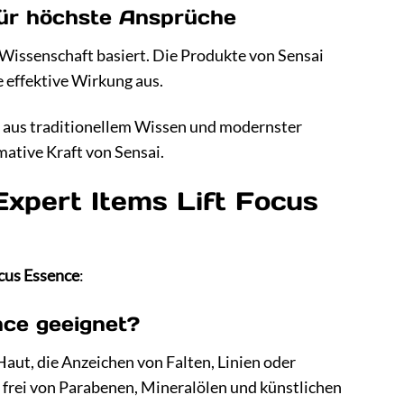
für höchste Ansprüche
 Wissenschaft basiert. Die Produkte von Sensai
e effektive Wirkung aus.
n aus traditionellem Wissen und modernster
mative Kraft von Sensai.
Expert Items Lift Focus
ocus Essence
:
nce geeignet?
 Haut, die Anzeichen von Falten, Linien oder
ie frei von Parabenen, Mineralölen und künstlichen