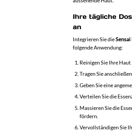
aussehende Haut.
Ihre tägliche Do
an
Integrieren Sie die
Sensai 
folgende Anwendung:
Reinigen Sie Ihre Haut
Tragen Sie anschließen
Geben Sie eine angem
Verteilen Sie die Essen
Massieren Sie die Ess
fördern.
Vervollständigen Sie I