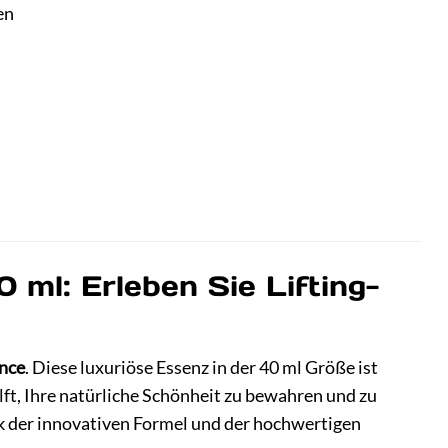
en
 ml: Erleben Sie Lifting-
ence
. Diese luxuriöse Essenz in der 40 ml Größe ist
ilft, Ihre natürliche Schönheit zu bewahren und zu
dank der innovativen Formel und der hochwertigen