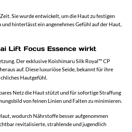
Zeit. Sie wurde entwickelt, um die Haut zu festigen
in und hinterlässt ein angenehmes Gefühl auf der Haut,
i Lift Focus Essence wirkt
etzung. Der exklusive Koishimaru Silk Royal™ CP
eraus auf. Diese luxuriöse Seide, bekannt für ihre
ichliches Hautgefühl.
ares Netz die Haut stützt und für sofortige Straffung
inungsbild von feinen Linien und Falten zu minimieren.
er Haut, wodurch Nährstoffe besser aufgenommen
htbar revitalisierte, strahlende und jugendlich