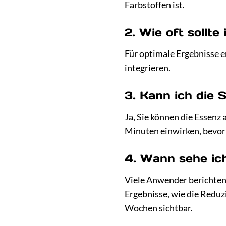
Farbstoffen ist.
2. Wie oft sollt
Für optimale Ergebnisse e
integrieren.
3. Kann ich die
Ja, Sie können die Essenz
Minuten einwirken, bevor 
4. Wann sehe ich
Viele Anwender berichten 
Ergebnisse, wie die Reduz
Wochen sichtbar.