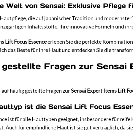
e Welt von Sensai: Exklusive Pflege 
 Hautpflege, die auf japanischer Tradition und modernster
inzigartigen Inhaltsstoffe, ihre innovative Formeln und ihr
ms Lift Focus Essence
erleben Sie die perfekte Kombinatio
ich das Beste für Ihre Haut und entdecken Sie die transfor
 gestellte Fragen zur Sensai 
auf häufig gestellte Fragen zur
Sensai Expert Items Lift F
auttyp ist die Sensai Lift Focus Esse
nce ist für alle Hauttypen geeignet, insbesondere für reife
. Auch für empfindliche Haut ist sie gut verträglich, da s