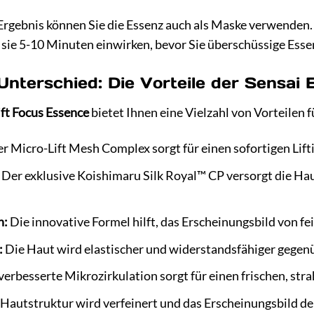
 Ergebnis können Sie die Essenz auch als Maske verwenden.
e sie 5-10 Minuten einwirken, bevor Sie überschüssige Esse
Unterschied: Die Vorteile der Sensai
ift Focus Essence
bietet Ihnen eine Vielzahl von Vorteilen f
r Micro-Lift Mesh Complex sorgt für einen sofortigen Lift
Der exklusive Koishimaru Silk Royal™ CP versorgt die Haut
n:
Die innovative Formel hilft, das Erscheinungsbild von fe
:
Die Haut wird elastischer und widerstandsfähiger gegen
verbesserte Mikrozirkulation sorgt für einen frischen, stra
Hautstruktur wird verfeinert und das Erscheinungsbild de