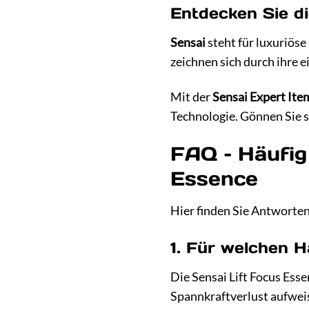
Entdecken Sie di
Sensai
steht für luxuriöse
zeichnen sich durch ihre e
Mit der
Sensai Expert Ite
Technologie. Gönnen Sie s
FAQ – Häufig
Essence
Hier finden Sie Antworten 
1. Für welchen H
Die Sensai Lift Focus Esse
Spannkraftverlust aufweist