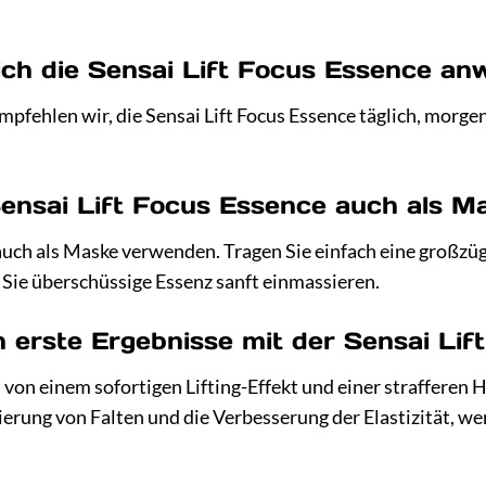
e ich die Sensai Lift Focus Essence a
mpfehlen wir, die Sensai Lift Focus Essence täglich, morge
 Sensai Lift Focus Essence auch als 
 auch als Maske verwenden. Tragen Sie einfach eine großzüg
Sie überschüssige Essenz sanft einmassieren.
 erste Ergebnisse mit der Sensai Li
von einem sofortigen Lifting-Effekt und einer strafferen 
ierung von Falten und die Verbesserung der Elastizität, 