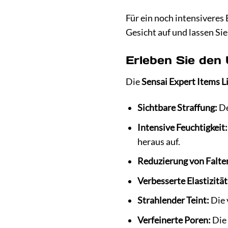
Für ein noch intensiveres
Gesicht auf und lassen Si
Erleben Sie den 
Die
Sensai Expert Items L
Sichtbare Straffung:
De
Intensive Feuchtigkeit:
heraus auf.
Reduzierung von Falte
Verbesserte Elastizität
Strahlender Teint:
Die 
Verfeinerte Poren:
Die 