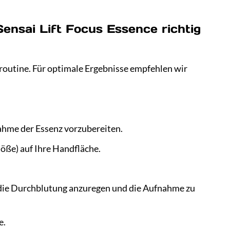
Sensai Lift Focus Essence richtig
eroutine. Für optimale Ergebnisse empfehlen wir
nahme der Essenz vorzubereiten.
öße) auf Ihre Handfläche.
 die Durchblutung anzuregen und die Aufnahme zu
e.