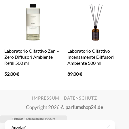
Laboratorio Olfattivo Zen –
Laboratorio Olfattivo
Zero Diffusori Ambiente
Incensamente Diffusori
Refill 500 ml
Ambiente 500 ml
52,00
€
89,00
€
IMPRESSUM
DATENSCHUTZ
Copyright 2026 ©
parfumshop24.de
Anzeige*
Close