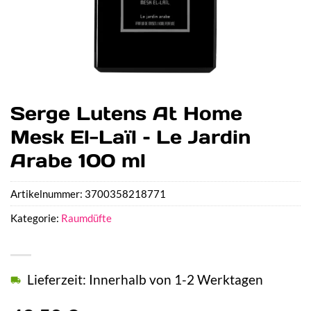
Serge Lutens At Home
Mesk El-Laïl – Le Jardin
Arabe 100 ml
Artikelnummer:
3700358218771
Kategorie:
Raumdüfte
Lieferzeit: Innerhalb von 1-2 Werktagen