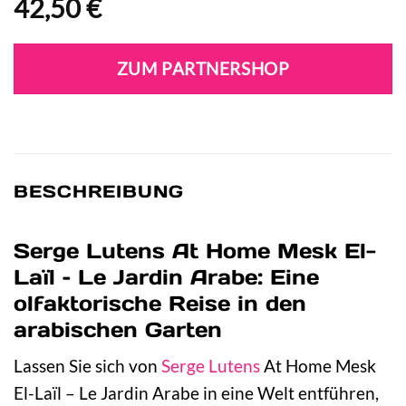
42,50
€
ZUM PARTNERSHOP
BESCHREIBUNG
Serge Lutens At Home Mesk El-
Laïl – Le Jardin Arabe: Eine
olfaktorische Reise in den
arabischen Garten
Lassen Sie sich von
Serge Lutens
At Home Mesk
El-Laïl – Le Jardin Arabe in eine Welt entführen,