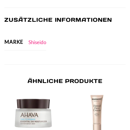
ZUSÄTZLICHE INFORMATIONEN
MARKE
Shiseido
ÄHNLICHE PRODUKTE