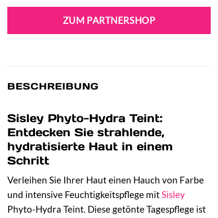
Preis
Preis
war:
ist:
ZUM PARTNERSHOP
102,00 €
72,59 €.
BESCHREIBUNG
Sisley Phyto-Hydra Teint:
Entdecken Sie strahlende,
hydratisierte Haut in einem
Schritt
Verleihen Sie Ihrer Haut einen Hauch von Farbe
und intensive Feuchtigkeitspflege mit
Sisley
Phyto-Hydra Teint. Diese getönte Tagespflege ist