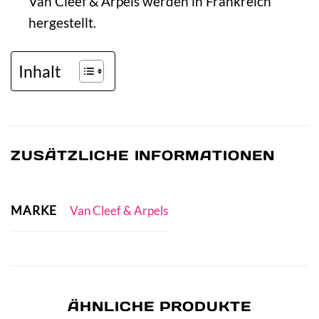
Van Cleef & Arpels werden in Frankreich
hergestellt.
Inhalt
ZUSÄTZLICHE INFORMATIONEN
MARKE
Van Cleef & Arpels
ÄHNLICHE PRODUKTE