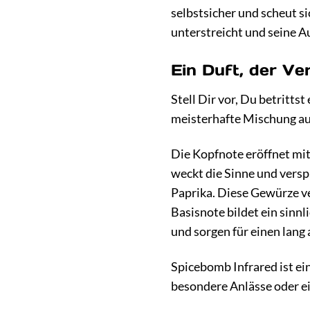
selbstsicher und scheut si
unterstreicht und seine 
Ein Duft, der Ve
Stell Dir vor, Du betritt
meisterhafte Mischung aus
Die Kopfnote eröffnet mit
weckt die Sinne und versp
Paprika. Diese Gewürze ve
Basisnote bildet ein sinn
und sorgen für einen lang
Spicebomb Infrared ist ein
besondere Anlässe oder e