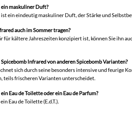
 ein maskuliner Duft?
 ist ein eindeutig maskuliner Duft, der Stärke und Selbstb
frared auch im Sommer tragen?
 für kältere Jahreszeiten konzipiert ist, können Sie ihn a
h Spicebomb Infrared von anderen Spicebomb Varianten?
chnet sich durch seine besonders intensive und feurige K
, teils frischeren Varianten unterscheidet.
ein Eau de Toilette oder ein Eau de Parfum?
in Eau de Toilette (E.d.T.).