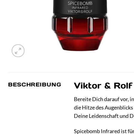
Viktor & Rol
BESCHREIBUNG
Bereite Dich darauf vor, i
die Hitze des Augenblicks 
Deine Leidenschaft und De
Spicebomb Infrared ist für