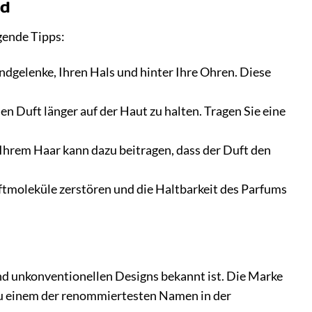
ed
gende Tipps:
andgelenke, Ihren Hals und hinter Ihre Ohren. Diese
en Duft länger auf der Haut zu halten. Tragen Sie eine
n Ihrem Haar kann dazu beitragen, dass der Duft den
uftmoleküle zerstören und die Haltbarkeit des Parfums
und unkonventionellen Designs bekannt ist. Die Marke
zu einem der renommiertesten Namen in der