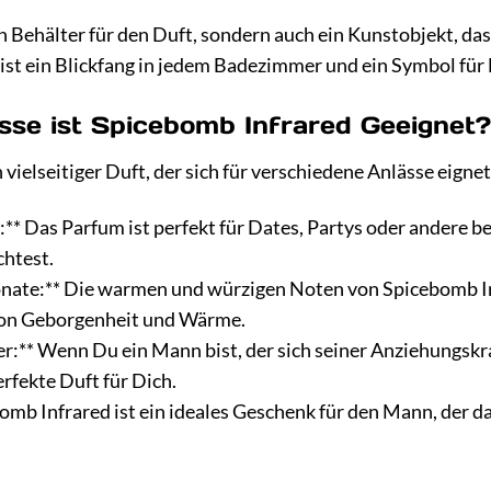
ein Behälter für den Duft, sondern auch ein Kunstobjekt, d
 ist ein Blickfang in jedem Badezimmer und ein Symbol für 
sse ist Spicebomb Infrared Geeignet?
 vielseitiger Duft, der sich für verschiedene Anlässe eignet
** Das Parfum ist perfekt für Dates, Partys oder andere 
chtest.
nate:** Die warmen und würzigen Noten von Spicebomb Inf
 von Geborgenheit und Wärme.
:** Wenn Du ein Mann bist, der sich seiner Anziehungskraft
rfekte Duft für Dich.
bomb Infrared ist ein ideales Geschenk für den Mann, der d