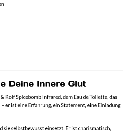
en
le Deine Innere Glut
& Rolf Spicebomb Infrared, dem Eau de Toilette, das
 – er ist eine Erfahrung, ein Statement, eine Einladung,
 sie selbstbewusst einsetzt. Er ist charismatisch,