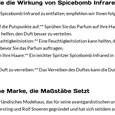
ie die Wirkung von Spicebomb Infrar
Spicebomb Infrared zu entfalten, empfehlen wir Ihnen fol
uf die Pulspunkte auf:** Sprühen Sie das Parfum auf Ihre H
helfen, den Duft besser zu verteilen.
chtigkeitslotion:** Eine Feuchtigkeitslotion kann helfen, d
 bevor Sie das Parfum auftragen.
n Ihre Haare:** Ein leichter Spritzer Spicebomb Infrared i
 Duft zu verreiben:** Das Verreiben des Duftes kann die D
ine Marke, die Maßstäbe Setzt
derländisches Modehaus, das für seine avantgardistischen 
rsting und Rolf Snoeren gegründet und hat sich seitdem 