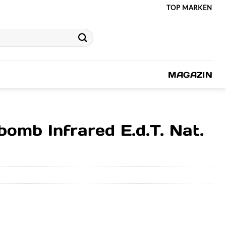
TOP MARKEN
MAGAZIN
bomb Infrared E.d.T. Nat.