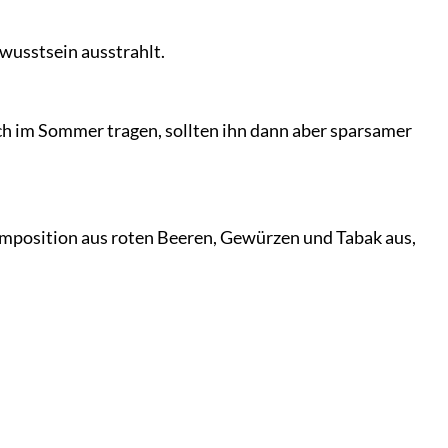
ewusstsein ausstrahlt.
uch im Sommer tragen, sollten ihn dann aber sparsamer
omposition aus roten Beeren, Gewürzen und Tabak aus,