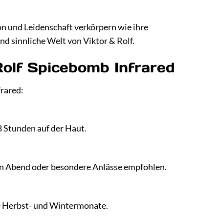
sion und Leidenschaft verkörpern wie ihre
nd sinnliche Welt von Viktor & Rolf.
Rolf Spicebomb Infrared
frared:
-8 Stunden auf der Haut.
 den Abend oder besondere Anlässe empfohlen.
ie Herbst- und Wintermonate.