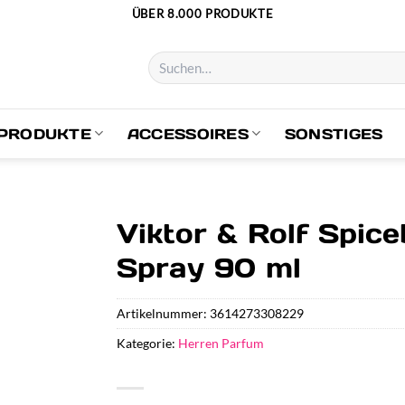
ÜBER 8.000 PRODUKTE
Suchen
nach:
PRODUKTE
ACCESSOIRES
SONSTIGES
Viktor & Rolf Spice
Spray 90 ml
Artikelnummer:
3614273308229
Kategorie:
Herren Parfum