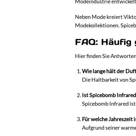
Modeindustrie entwickelt
Neben Mode kreiert Vikto
Modekollektionen. Spicebom
FAQ: Häufig 
Hier finden Sie Antworten
Wie lange hält der Duf
Die Haltbarkeit von Spi
Ist Spicebomb Infrared
Spicebomb Infrared ist
Für welche Jahreszeit 
Aufgrund seiner warme