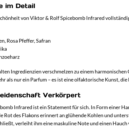
 im Detail
hönheit von Viktor & Rolf Spicebomb Infrared vollständig 
n, Rosa Pfeffer, Safran
rika
enzoeharz
lten Ingredienzien verschmelzen zu einem harmonischen Ga
r als nur ein Parfum – es ist eine olfaktorische Kunst, die 
Leidenschaft Verkörpert
omb Infrared ist ein Statement für sich. In Form einer Han
e Rot des Flakons erinnert an glühende Kohlen und unters
hließt, verleiht ihm eine maskuline Note und einen Hauch