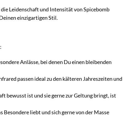
as die Leidenschaft und Intensität von Spicebomb
Deinen einzigartigen Stil.
:
besondere Anlässe, bei denen Du einen bleibenden
rared passen ideal zu den kälteren Jahreszeiten und
 bewusst ist und sie gerne zur Geltung bringt, ist
as Besondere liebt und sich gerne von der Masse