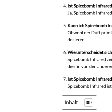
Ist Spicebomb Infrared
Ja, Spicebomb Infrared
Kann ich Spicebomb In
Obwohl der Duft primär
dosieren.
Wie unterscheidet sic
Spicebomb Infrared zei
die ihn von den anderen
Ist Spicebomb Infrared 
Spicebomb Infrared ist e
Inhalt