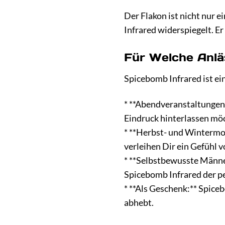
Der Flakon ist nicht nur 
Infrared widerspiegelt. Er
Für Welche Anlä
Spicebomb Infrared ist ein
* **Abendveranstaltungen:
Eindruck hinterlassen mö
* **Herbst- und Wintermo
verleihen Dir ein Gefühl
* **Selbstbewusste Männer
Spicebomb Infrared der pe
* **Als Geschenk:** Spice
abhebt.