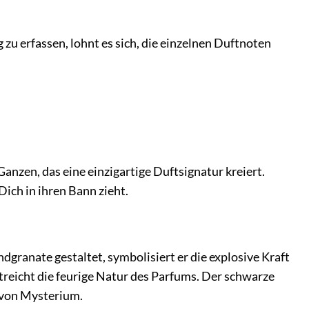
zu erfassen, lohnt es sich, die einzelnen Duftnoten
nzen, das eine einzigartige Duftsignatur kreiert.
Dich in ihren Bann zieht.
dgranate gestaltet, symbolisiert er die explosive Kraft
treicht die feurige Natur des Parfums. Der schwarze
 von Mysterium.