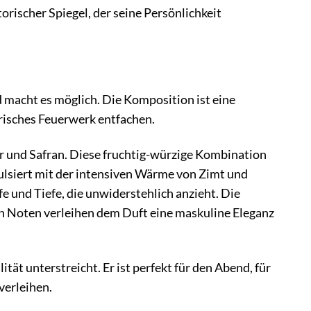
torischer Spiegel, der seine Persönlichkeit
d macht es möglich. Die Komposition ist eine
orisches Feuerwerk entfachen.
er und Safran. Diese fruchtig-würzige Kombination
pulsiert mit der intensiven Wärme von Zimt und
e und Tiefe, die unwiderstehlich anzieht. Die
en Noten verleihen dem Duft eine maskuline Eleganz
tät unterstreicht. Er ist perfekt für den Abend, für
verleihen.