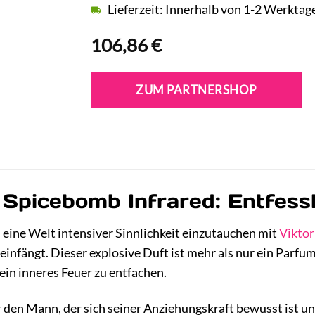
Lieferzeit: Innerhalb von 1-2 Werktag
106,86
€
ZUM PARTNERSHOP
f Spicebomb Infrared: Entfess
n eine Welt intensiver Sinnlichkeit einzutauchen mit
Viktor
einfängt. Dieser explosive Duft ist mehr als nur ein Parfum
in inneres Feuer zu entfachen.
 den Mann, der sich seiner Anziehungskraft bewusst ist und