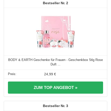
2
BODY & EARTH Geschenke für Frauen - Geschenkbox 5tlg Rose
Duft ...
24,99 €
ZUM TOP ANGEBOT »
3