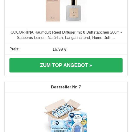
COCORRÍNA Raumduft Reed Diffuser mit 8 Duftstäbchen 200ml-
Sauberes Leinen, Natürlich, Langanhaltend, Home Duft ...
16,99 €
ZUM TOP ANGEBOT »
7