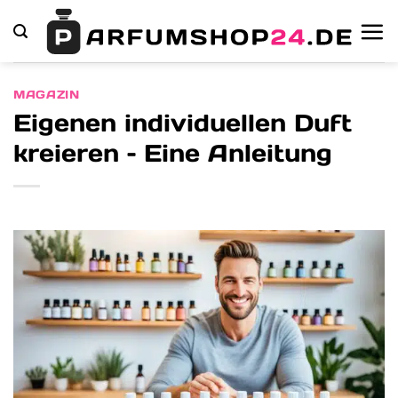
Zum
Inhalt
springen
MAGAZIN
Eigenen individuellen Duft
kreieren – Eine Anleitung