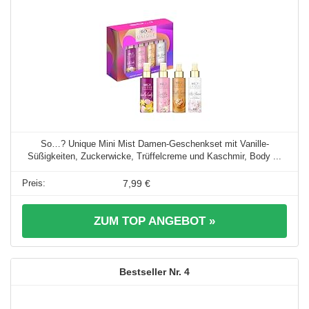
So…? Unique Mini Mist Damen-Geschenkset mit Vanille-
Süßigkeiten, Zuckerwicke, Trüffelcreme und Kaschmir, Body ...
7,99 €
ZUM TOP ANGEBOT »
4