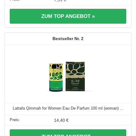
ZUM TOP ANGEBOT »
2
Lattafa Qimmah for Women Eau De Parfum 100 ml (woman) ...
14,40 €