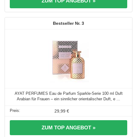
ZUM TOP ANGEBOT »
3
AYAT PERFUMES Eau de Parfum Sparkle-Serie 100 ml Duft
Arabian für Frauen – ein sinnlicher orientalischer Duft, e ...
29,99 €
ZUM TOP ANGEBOT »