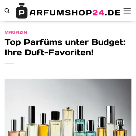
Zum
Inhalt
springen
MAGAZIN
Top Parfüms unter Budget:
Ihre Duft-Favoriten!